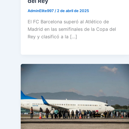
del Rey
AdminElite997
/
2 de abril de 2025
El FC Barcelona superó al Atlético de
Madrid en las semifinales de la Copa del
Rey y clasificó a la […]