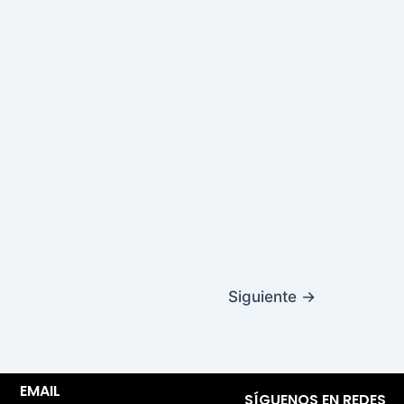
Siguiente
→
EMAIL
SÍGUENOS EN REDES