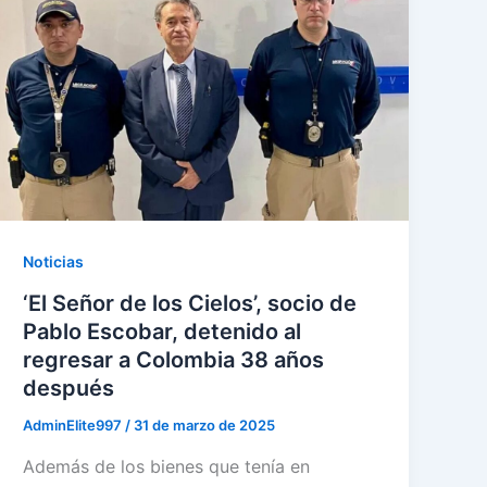
Noticias
‘El Señor de los Cielos’, socio de
Pablo Escobar, detenido al
regresar a Colombia 38 años
después
AdminElite997
/
31 de marzo de 2025
Además de los bienes que tenía en