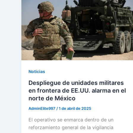
Noticias
Despliegue de unidades militares
en frontera de EE.UU. alarma en el
norte de México
AdminElite997
/
1 de abril de 2025
El operativo se enmarca dentro de un
reforzamiento general de la vigilancia