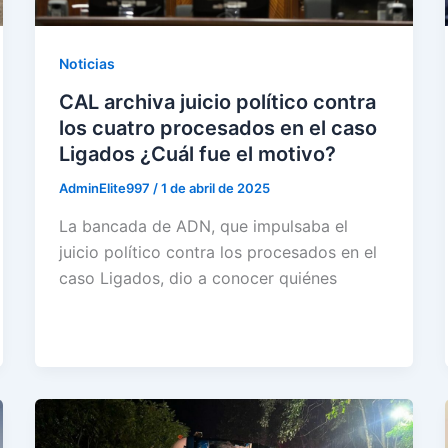
Noticias
CAL archiva juicio político contra
los cuatro procesados en el caso
Ligados ¿Cuál fue el motivo?
AdminElite997
/
1 de abril de 2025
La bancada de ADN, que impulsaba el
juicio político contra los procesados en el
caso Ligados, dio a conocer quiénes