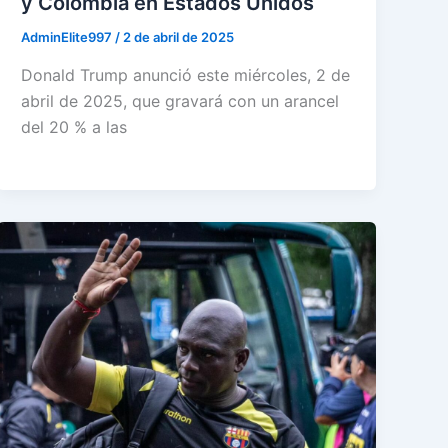
y Colombia en Estados Unidos
AdminElite997
/
2 de abril de 2025
Donald Trump anunció este miércoles, 2 de
abril de 2025, que gravará con un arancel
del 20 % a las