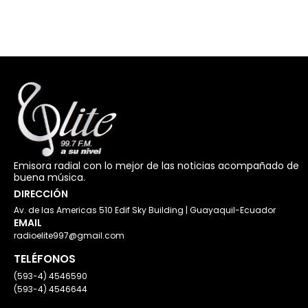
Emisora radial con lo mejor de las noticias acompañado de
buena música.
DIRECCIÓN
Av. de las Americas 510 Edif Sky Building | Guayaquil-Ecuador
EMAIL
radioelite997@gmail.com
TELÉFONOS
(593-4) 4546590
(593-4) 4546644