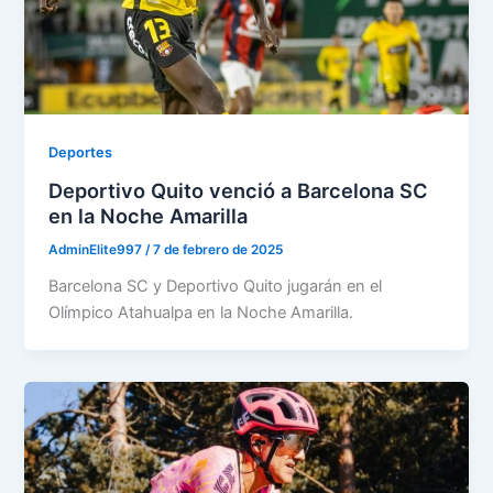
Deportes
Deportivo Quito venció a Barcelona SC
en la Noche Amarilla
AdminElite997
/
7 de febrero de 2025
Barcelona SC y Deportivo Quito jugarán en el
Olímpico Atahualpa en la Noche Amarilla.