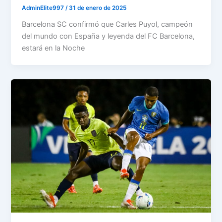
AdminElite997
/
31 de enero de 2025
Barcelona SC confirmó que Carles Puyol, campeón
del mundo con España y leyenda del FC Barcelona,
estará en la Noche