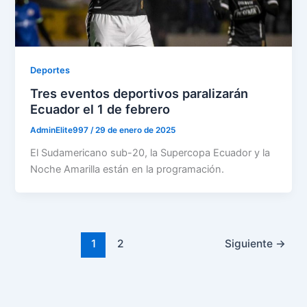
Deportes
Tres eventos deportivos paralizarán
Ecuador el 1 de febrero
AdminElite997
/
29 de enero de 2025
El Sudamericano sub-20, la Supercopa Ecuador y la
Noche Amarilla están en la programación.
1
2
Siguiente
→