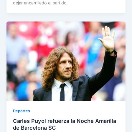
dejar encarrillado el partido.
Deportes
Carles Puyol refuerza la Noche Amarilla
de Barcelona SC