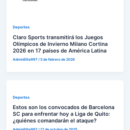
Deportes
Claro Sports transmitirá los Juegos
Olímpicos de Invierno Milano Cortina
2026 en 17 países de América Latina
AdminElite997
/
5 de febrero de 2026
Deportes
Estos son los convocados de Barcelona
SC para enfrentar hoy a Liga de Quito:
¿quiénes comandarán el ataque?
AdminElite997
/
17 de octubre de 2025