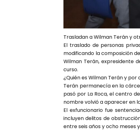
Trasladan a Wilman Terán y otra
El traslado de personas priva
modificando la composición del
Wilman Terán, expresidente de
curso.
¿Quién es Wilman Terán y por q
Terán permanecía en la cárcel
pasó por La Roca, el centro de
nombre volvió a aparecer en la 
El exfuncionario fue sentenci
incluyen delitos de obstrucción
entre seis años y ocho meses 