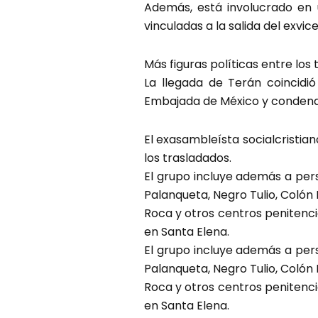
Además, está involucrado en 
vinculadas a la salida del exvi
Más figuras políticas entre los
La llegada de Terán coincidi
Embajada de México y condenad
El exasambleísta socialcristia
los trasladados.
El grupo incluye además a pers
Palanqueta, Negro Tulio, Colón
Roca y otros centros penitenci
en Santa Elena.
El grupo incluye además a pers
Palanqueta, Negro Tulio, Colón
Roca y otros centros penitenci
en Santa Elena.