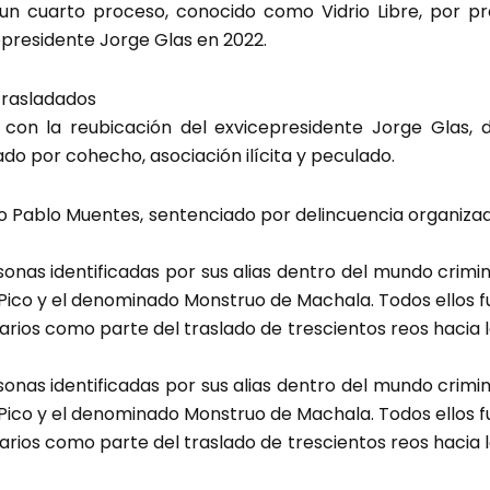
un cuarto proceso, conocido como Vidrio Libre, por pre
cepresidente Jorge Glas en 2022.
 trasladados
ó con la reubicación del exvicepresidente Jorge Glas, 
o por cohecho, asociación ilícita y peculado.
no Pablo Muentes, sentenciado por delincuencia organiza
onas identificadas por sus alias dentro del mundo crimina
 Pico y el denominado Monstruo de Machala. Todos ellos 
arios como parte del traslado de trescientos reos hacia 
onas identificadas por sus alias dentro del mundo crimina
 Pico y el denominado Monstruo de Machala. Todos ellos 
arios como parte del traslado de trescientos reos hacia 