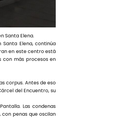
en Santa Elena.
n Santa Elena, continúa
tran en este centro está
les con más procesos en
as corpus. Antes de eso
árcel del Encuentro, su
 Pantalla. Las condenas
da, con penas que oscilan