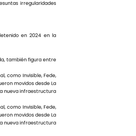
suntas irregularidades
detenido en 2024 en la
da, también figura entre
l, como Invisible, Fede,
fueron movidos desde La
la nueva infraestructura
l, como Invisible, Fede,
fueron movidos desde La
la nueva infraestructura