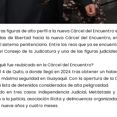
s figuras de alto perfil a la nueva Cárcel del Encuentro 
das de libertad hacia la nueva Cárcel del Encuentro, e
 sistema penitenciario. Entre los reos que ya se encuen
l Consejo de la Judicatura y una de las figuras judicia
ué fue reubicado en la Cárcel del Encuentro?
 4 de Quito, a donde llegó en 2024 tras obtener un habe
 máxima seguridad en Guayaquil. Con la apertura de la C
lista de detenidos considerados de alta peligrosidad.
ado en tres casos: Independencia Judicial, Metástasis y
 a la justicia, asociación ilícita y delincuencia organiza
y nueve años y cuatro meses.