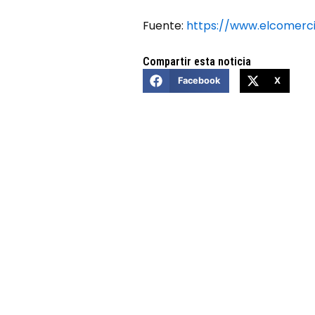
Fuente:
https://www.elcomerc
Compartir esta noticia
Facebook
X