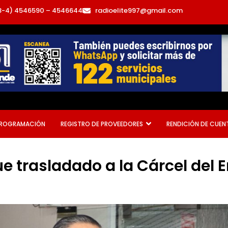
3-4) 4546590 – 4546644
radioelite997@gmail.com
ROGRAMACIÓN
REGISTRO DE PROVEEDORES
RENDICIÓN DE CUEN
e trasladado a la Cárcel del 