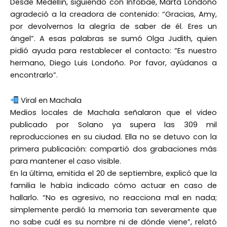
Desde Medellín, siguiendo con Infobae, Marta Londoño
agradeció a la creadora de contenido: “Gracias, Amy,
por devolvernos la alegría de saber de él. Eres un
ángel”. A esas palabras se sumó Olga Judith, quien
pidió ayuda para restablecer el contacto: “Es nuestro
hermano, Diego Luis Londoño. Por favor, ayúdanos a
encontrarlo”.
Viral en Machala
Medios locales de Machala señalaron que el video
publicado por Solano ya supera las 309 mil
reproducciones en su ciudad. Ella no se detuvo con la
primera publicación: compartió dos grabaciones más
para mantener el caso visible.
En la última, emitida el 20 de septiembre, explicó que la
familia le había indicado cómo actuar en caso de
hallarlo. “No es agresivo, no reacciona mal en nada;
simplemente perdió la memoria tan severamente que
no sabe cuál es su nombre ni de dónde viene”, relató