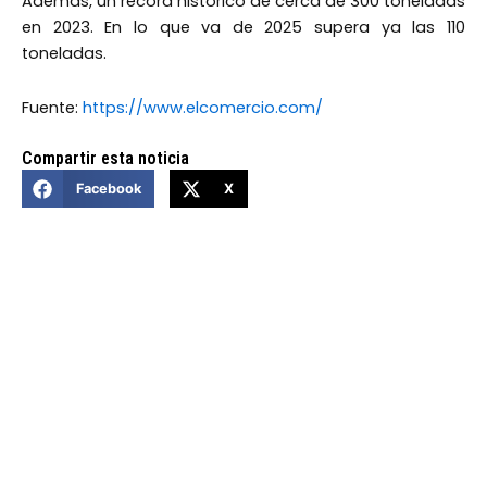
Además, un récord histórico de cerca de 300 toneladas
en 2023. En lo que va de 2025 supera ya las 110
toneladas.
Fuente:
https://www.elcomercio.com/
Compartir esta noticia
Facebook
X