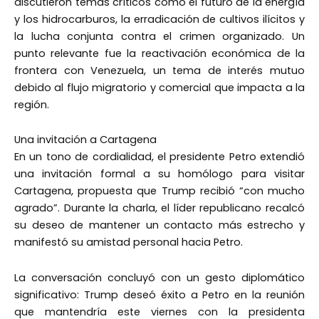
discutieron temas críticos como el futuro de la energía
y los hidrocarburos, la erradicación de cultivos ilícitos y
la lucha conjunta contra el crimen organizado. Un
punto relevante fue la reactivación económica de la
frontera con Venezuela, un tema de interés mutuo
debido al flujo migratorio y comercial que impacta a la
región.
Una invitación a Cartagena
En un tono de cordialidad, el presidente Petro extendió
una invitación formal a su homólogo para visitar
Cartagena, propuesta que Trump recibió “con mucho
agrado”. Durante la charla, el líder republicano recalcó
su deseo de mantener un contacto más estrecho y
manifestó su amistad personal hacia Petro.
La conversación concluyó con un gesto diplomático
significativo: Trump deseó éxito a Petro en la reunión
que mantendría este viernes con la presidenta