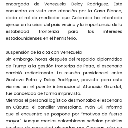
encargada de Venezuela, Delcy Rodríguez. Este
encuentro es visto con atención por la Casa Blanca,
dado el rol de mediador que Colombia ha intentado
ejercer en la crisis del país vecino y la importancia de la
estabilidad fronteriza para los intereses
estadounidenses en el hemisferio.
Suspensión de la cita con Venezuela
Sin embargo, horas después del respaldo diplomático
de Trump a la gestión fronteriza de Petro, el escenario
cambió radicalmente. La reunión presidencial entre
Gustavo Petro y Delcy Rodríguez, prevista para este
viernes en el puente internacional Atanasio Girardot,
fue cancelada de forma imprevista.
Mientras el personal logístico desmontaba el escenario
en Cúcuta, el canciller venezolano, Yván Gil, informó
que el encuentro se pospone por “motivos de fuerza
mayor”. Aunque medios colombianos señalan posibles
brechas de seguridad alegadas por Caracas, aún no