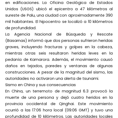
en edificaciones. La Oficina Geológica de Estados
Unidos (USGS) ubicó el epicentro a 47 kilómetros al
sureste de Palu, una ciudad con aproximadamente 390
mil habitantes. El hipocentro se localizó a 10 kilómetros
de profundidad.
La Agencia Nacional de Búsqueda y Rescate
(Basarnas) informó que dos personas sufrieron heridas
graves, incluyendo fracturas y golpes en la cabeza,
mientras otras seis resultaron heridas leves en la
pedanía de Kamarora. Además, el movimiento causó
daños en tejados, paredes y ventanas de algunas
construcciones. A pesar de la magnitud del sismo, las
autoridades no activaron una alerta de tsunami.
Sismo en China y sus consecuencias
En China, un terremoto de magnitud 6.3 provocó la
muerte de una persona y dejó cuatro heridos en la
provincia occidental de Qinghai. Este movimiento
ocurrió a las 17:06 hora local (09:06 GMT) y tuvo una
profundidad de 10 kilómetros. Las autoridades locales