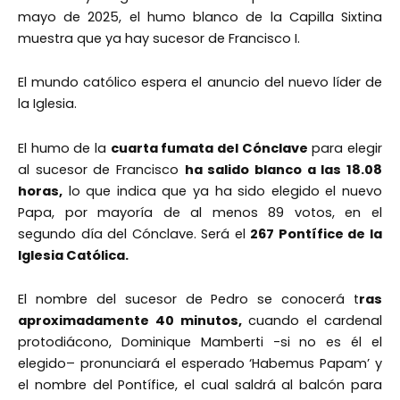
mayo de 2025, el humo blanco de la Capilla Sixtina
muestra que ya hay sucesor de Francisco I.
El mundo católico espera el anuncio del nuevo líder de
la Iglesia.
El humo de la
cuarta fumata del Cónclave
para elegir
al sucesor de Francisco
ha salido blanco a las 18.08
horas,
lo que indica que ya ha sido elegido el nuevo
Papa, por mayoría de al menos 89 votos, en el
segundo día del Cónclave. Será el
267 Pontífice de la
Iglesia Católica.
El nombre del sucesor de Pedro se conocerá t
ras
aproximadamente 40 minutos,
cuando el cardenal
protodiácono, Dominique Mamberti -si no es él el
elegido– pronunciará el esperado ‘Habemus Papam’ y
el nombre del Pontífice, el cual saldrá al balcón para