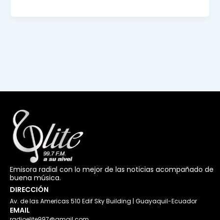
Emisora radial con lo mejor de las noticias acompañado de
buena música.
DIRECCIÓN
Av. de las Americas 510 Edif Sky Building | Guayaquil-Ecuador
EMAIL
radioelite997@gmail.com