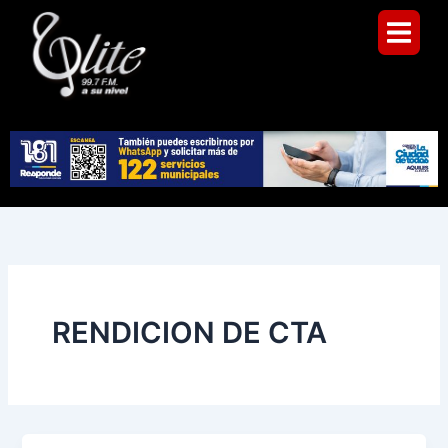
Ir
al
contenido
RENDICION DE CTA