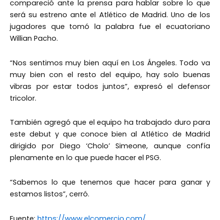
compareció ante la prensa para hablar sobre lo que
será su estreno ante el Atlético de Madrid. Uno de los
jugadores que tomó la palabra fue el ecuatoriano
Willian Pacho.
“Nos sentimos muy bien aquí en Los Ángeles. Todo va
muy bien con el resto del equipo, hay solo buenas
vibras por estar todos juntos”, expresó el defensor
tricolor.
También agregó que el equipo ha trabajado duro para
este debut y que conoce bien al Atlético de Madrid
dirigido por Diego ‘Cholo’ Simeone, aunque confía
plenamente en lo que puede hacer el PSG.
“Sabemos lo que tenemos que hacer para ganar y
estamos listos”, cerró.
Fuente:
https://www.elcomercio.com/