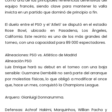
como una de las principales referencias defensivas del
equipo francés, siendo clave para mantener la valla
invicta en un partido que dominó de principio a fin.
El duelo entre el PSG y el ‘Atleti’ se disputó en el estadio
Rose Bowl, ubicado en Pasadena, Los Ángeles,
California. Este recinto es uno de los más grandes del
torneo, con una capacidad para 89 000 espectadores.
Alineaciones: PSG vs. Atlético de Madrid
Alineación PSG
Luis Enrique hará su debut en el torneo con una baja
sensible: Ousmane Dembélé no será parte del arranque
por molestias físicas, lo que obligó a modificar el once
que, hace un mes, conquistó la Champions League.
Arquero: Gianluigi Donnarumma.
Defensas: Achraf Hakimi, Marquinhos, Willian Pacho y