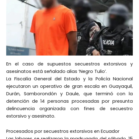
En el caso de supuestos secuestros extorsivos y
asesinatos está señalado alias ‘Negro Tulio’.
La Fiscalía General del Estado y la Policía Nacional
ejecutaron un operativo de gran escala en Guayaquil,
Durán, Samborondón y Daule, que terminó con la
detención de 14 personas procesadas por presunta
delincuencia organizada con fines de secuestro
extorsivo y asesinato.
Procesados por secuestros extorsivos en Ecuador
Las labores se realizaron la madrugada del sábado, 15