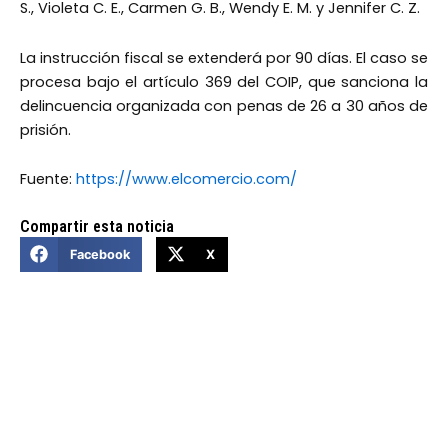
S., Violeta C. E., Carmen G. B., Wendy E. M. y Jennifer C. Z.
La instrucción fiscal se extenderá por 90 días. El caso se
procesa bajo el artículo 369 del COIP, que sanciona la
delincuencia organizada con penas de 26 a 30 años de
prisión.
Fuente:
https://www.elcomercio.com/
Compartir esta noticia
Facebook
X