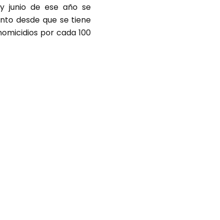
 y junio de ese año se
ento desde que se tiene
homicidios por cada 100