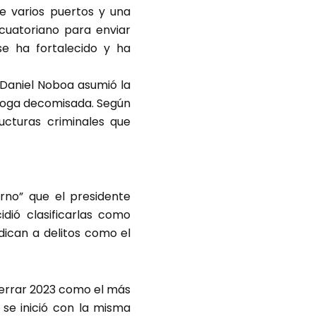
e varios puertos y una
 ecuatoriano para enviar
e ha fortalecido y ha
e Daniel Noboa asumió la
 droga decomisada. Según
ucturas criminales que
rno” que el presidente
dió clasificarlas como
dican a delitos como el
 cerrar 2023 como el más
 se inició con la misma