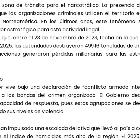
ona de tránsito para el narcotráfico. La presencia d
ue las organizaciones criminales utilicen el territorio
Norteamérica. En los últimos años, este fenómeno s
or estratégico para esta actividad ilegal.
lló que, entre el 23 de noviembre de 2023, fecha en la qu
l 2025, las autoridades destruyeron 499,16 toneladas de
acciones generaron pérdidas millonarias para las estr
do
 vive bajo una declaración de “conflicto armado inte
a las bandas del crimen organizado. El Gobierno deci
 capacidad de respuesta, pues estas agrupaciones se de
o sus niveles de violencia.
han impulsado una escalada delictiva que llevó al país a
 el índice de homicidios más alto de la región. El 2025