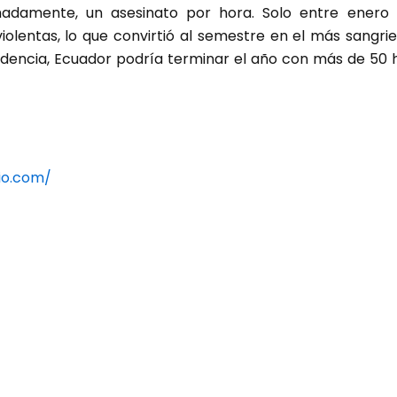
imadamente, un asesinato por hora. Solo entre enero
iolentas, lo que convirtió al semestre en el más sangri
endencia, Ecuador podría terminar el año con más de 50 
io.com/