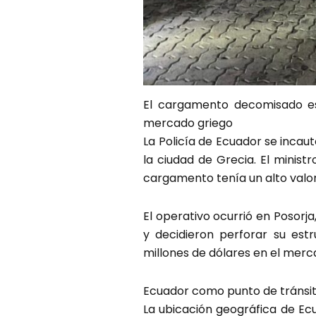
El cargamento decomisado est
mercado griego
La Policía de Ecuador se incau
la ciudad de Grecia. El minist
cargamento tenía un alto valor
El operativo ocurrió en Posorj
y decidieron perforar su estru
millones de dólares en el mer
Ecuador como punto de tránsit
La ubicación geográfica de E