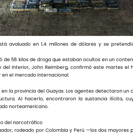
á avaluado en 1,4 millones de dólares y se pretendía
tó de 58 kilos de droga que estaban ocultos en un conten
ro del Interior, John Reimberg, confirmó este martes el 
 en el mercado internacional.
a, en la provincia del Guayas. Los agentes detectaron u
ctura. Al hacerlo, encontraron la sustancia ilícita, cu
cado norteamericano.
o del narcotráfico
cuador, rodeado por Colombia y Perú —los dos mayores 