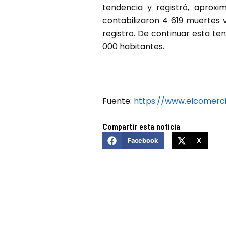
tendencia y registró, aprox
contabilizaron 4 619 muertes v
registro. De continuar esta t
000 habitantes.
Fuente:
https://www.elcomerc
Compartir esta noticia
Facebook
X