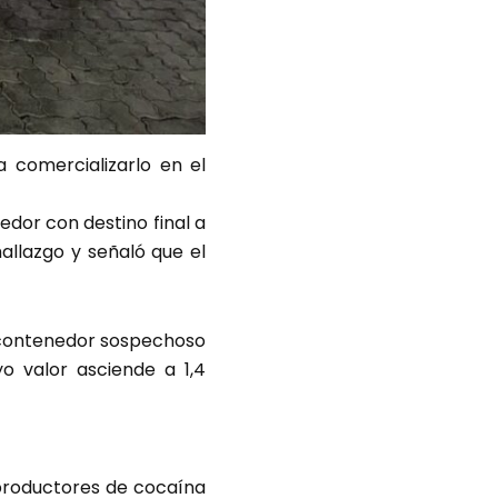
 comercializarlo en el
edor con destino final a
hallazgo y señaló que el
n contenedor sospechoso
yo valor asciende a 1,4
productores de cocaína