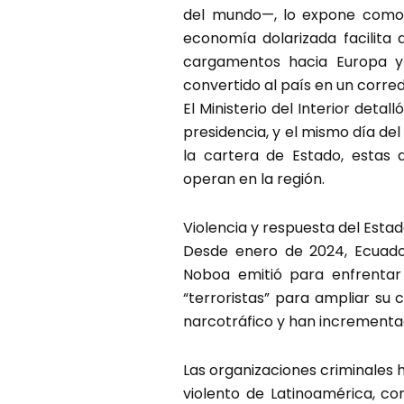
del mundo—, lo expone como z
economía dolarizada facilita q
cargamentos hacia Europa y 
convertido al país en un corred
El Ministerio del Interior deta
presidencia, y el mismo día de
la cartera de Estado, estas 
operan en la región.
Violencia y respuesta del Esta
Desde enero de 2024, Ecuador
Noboa emitió para enfrentar 
“terroristas” para ampliar su
narcotráfico y han incrementad
Las organizaciones criminales 
violento de Latinoamérica, con