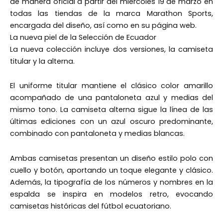
de manera oficial a partir del miércoles 19 de marzo en
todas las tiendas de la marca Marathon Sports,
encargada del diseño, así como en su página web.
La nueva piel de la Selección de Ecuador
La nueva colección incluye dos versiones, la camiseta
titular y la alterna.
El uniforme titular mantiene el clásico color amarillo
acompañado de una pantaloneta azul y medias del
mismo tono. La camiseta alterna sigue la línea de las
últimas ediciones con un azul oscuro predominante,
combinado con pantaloneta y medias blancas.
Ambas camisetas presentan un diseño estilo polo con
cuello y botón, aportando un toque elegante y clásico.
Además, la tipografía de los números y nombres en la
espalda se inspira en modelos retro, evocando
camisetas históricas del fútbol ecuatoriano.