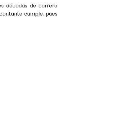
res décadas de carrera
a cantante cumple, pues