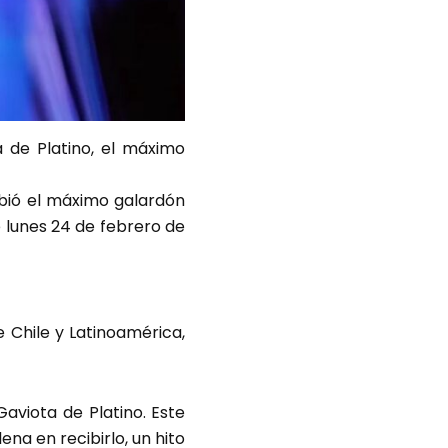
a de Platino, el máximo
bió el máximo galardón
e lunes 24 de febrero de
 Chile y Latinoamérica,
Gaviota de Platino. Este
na en recibirlo, un hito