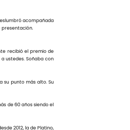
m deslumbró acompañada
u presentación.
te recibió el premio de
y a ustedes. Soñaba con
a su punto más alto. Su
más de 60 años siendo el
esde 2012, la de Platino,