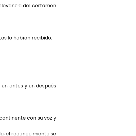
relevancia del certamen
as lo habían recibido:
o un antes y un después
continente con su voz y
a, el reconocimiento se