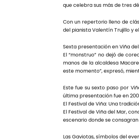
que celebra sus más de tres dé
Con un repertorio lleno de c
del pianista Valentín Trujillo y
Sexta presentación en Viña de
El “monstruo” no dejó de corea
manos de la alcaldesa Macarena
este momento”, expresó, mientr
Este fue su sexto paso por Vi
última presentación fue en 200
El Festival de Viña: Una tradic
El Festival de Viña del Mar, c
escenario donde se consagran 
Las Gaviotas, símbolos del event