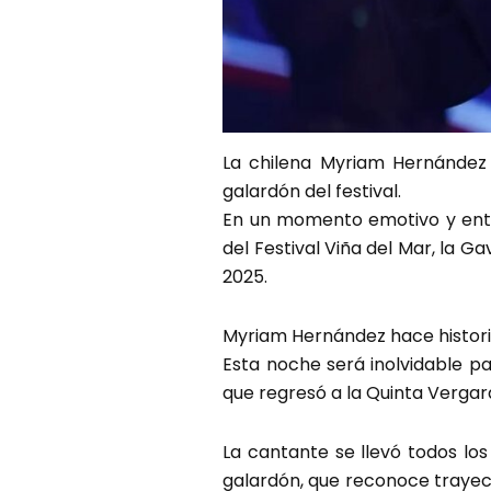
La chilena Myriam Hernández h
galardón del festival.
En un momento emotivo y entr
del Festival Viña del Mar, la G
2025.
Myriam Hernández hace histori
Esta noche será inolvidable p
que regresó a la Quinta Vergar
La cantante se llevó todos los 
galardón, que reconoce trayecto