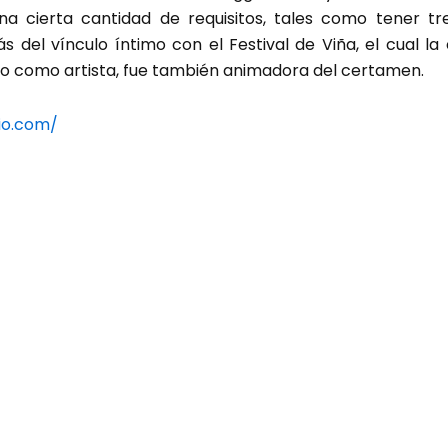
a cierta cantidad de requisitos, tales como tener t
 del vínculo íntimo con el Festival de Viña, el cual l
 como artista, fue también animadora del certamen.
io.com/