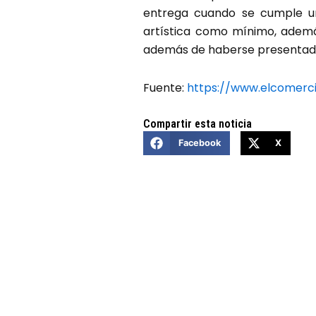
entrega cuando se cumple un
artística como mínimo, además
además de haberse presentado
Fuente:
https://www.elcomerc
Compartir esta noticia
Facebook
X