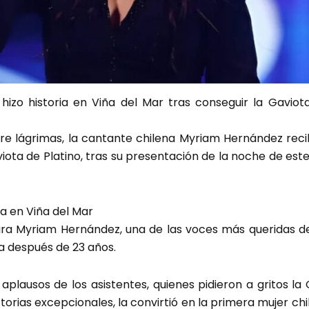
izo historia en Viña del Mar tras conseguir la Gaviot
e lágrimas, la cantante chilena Myriam Hernández reci
aviota de Platino, tras su presentación de la noche de est
a en Viña del Mar
ara Myriam Hernández, una de las voces más queridas de
a después de 23 años.
aplausos de los asistentes, quienes pidieron a gritos la 
rias excepcionales, la convirtió en la primera mujer chile