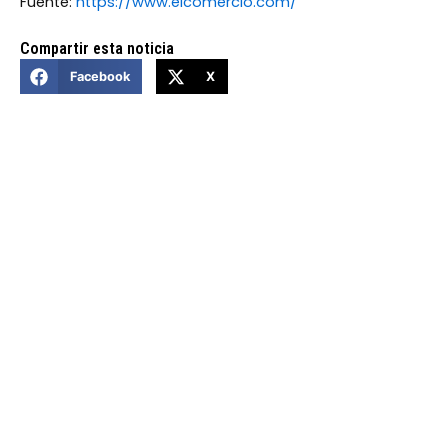
Fuente:
https://www.elcomercio.com/
Compartir esta noticia
Facebook
X