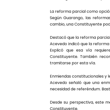
La reforma parcial como opción
Según Guarango, las reforma
cambio, una Constituyente podr
Destacó que la reforma parcial
Acevedo indicó que la reforma 
Explicó que esa vía requi
Constituyente. También recor
tramitarse por esta vía.
Enmiendas constitucionales y l
Acevedo señaló que una enmi
necesidad de referéndum. Basta
Desde su perspectiva, este m
Constituyente.