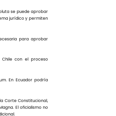
oluta se puede aprobar
tema jurídico y permiten
necesaria para aprobar
 Chile con el proceso
dum. En Ecuador podría
a Corte Constitucional,
agna. El oficialismo no
icional.