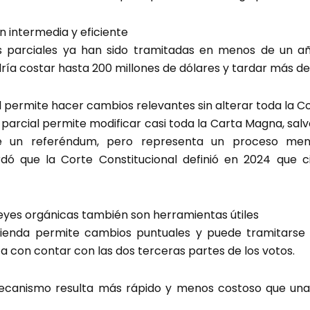
 intermedia y eficiente
s parciales ya han sido tramitadas en menos de un a
ía costar hasta 200 millones de dólares y tardar más de
 permite hacer cambios relevantes sin alterar toda la Co
parcial permite modificar casi toda la Carta Magna, sal
ere un referéndum, pero representa un proceso me
dó que la Corte Constitucional definió en 2024 que 
eyes orgánicas también son herramientas útiles
enda permite cambios puntuales y puede tramitarse 
 con contar con las dos terceras partes de los votos.
ecanismo resulta más rápido y menos costoso que una