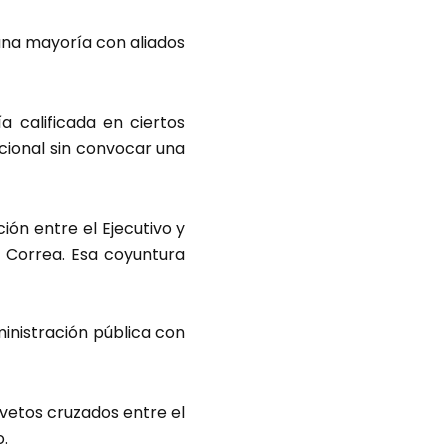
 una mayoría con aliados
 calificada en ciertos
cional sin convocar una
ión entre el Ejecutivo y
el Correa. Esa coyuntura
ministración pública con
 vetos cruzados entre el
o.