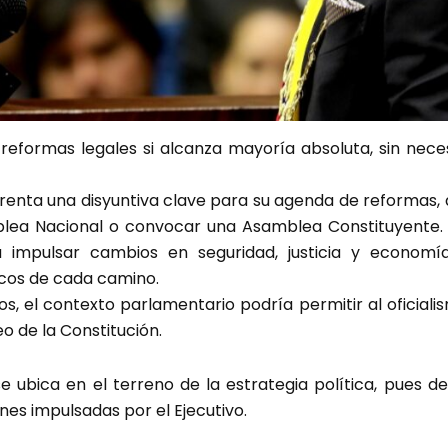
 reformas legales si alcanza mayoría absoluta, sin nec
frenta una disyuntiva clave para su agenda de reformas,
lea Nacional o convocar una Asamblea Constituyente. 
 impulsar cambios en seguridad, justicia y economía
ticos de cada camino.
, el contexto parlamentario podría permitir al oficiali
eo de la Constitución.
 se ubica en el terreno de la estrategia política, pues 
nes impulsadas por el Ejecutivo.