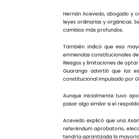
Hernán Acevedo, abogado y ca
leyes ordinarias y orgánicas. 
cambios más profundos.
También indicó que esa mayor
enmiendas constitucionales de
Riesgos y limitaciones de opta
Guarango advirtió que los e
constitucional impulsado por Ga
Aunque inicialmente tuvo apo
pasar algo similar si el respal
Acevedo explicó que una Asamb
referéndum aprobatorio, elecc
tendría garantizada la mayoría