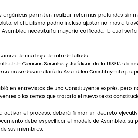
 orgánicas permiten realizar reformas profundas sin mod
uta, el oficialismo podría incluso ajustar normas a travé
 Asamblea necesitaría mayoría calificada, lo cual sería d
carece de una hoja de ruta detallada
ltad de Ciencias Sociales y Jurídicas de la UISEK, afir
e cómo se desarrollaría la Asamblea Constituyente prop
ló en entrevistas de una Constituyente exprés, pero no 
uyentes o los temas que trataría el nuevo texto constituci
 activar el proceso, deberá firmar un decreto ejecuti
documento debe especificar el modelo de Asamblea, su 
 de sus miembros.