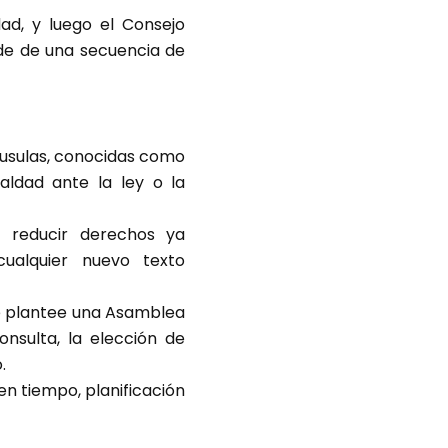
ad, y luego el Consejo
nde de una secuencia de
láusulas, conocidas como
aldad ante la ley o la
i reducir derechos ya
cualquier nuevo texto
e plantee una Asamblea
nsulta, la elección de
.
en tiempo, planificación