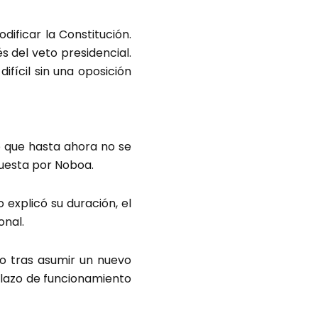
ificar la Constitución.
s del veto presidencial.
ifícil sin una oposición
mó que hasta ahora no se
uesta por Noboa.
explicó su duración, el
onal.
vo tras asumir un nuevo
plazo de funcionamiento