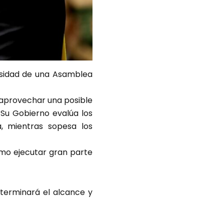
esidad de una Asamblea
 aprovechar una posible
Su Gobierno evalúa los
, mientras sopesa los
smo ejecutar gran parte
determinará el alcance y