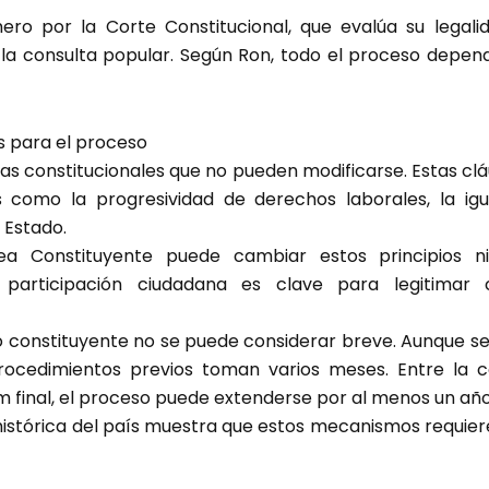
ro por la Corte Constitucional, que evalúa su legalid
a la consulta popular. Según Ron, todo el proceso depe
as para el proceso
ulas constitucionales que no pueden modificarse. Estas c
 como la progresividad de derechos laborales, la igu
 Estado.
ea Constituyente puede cambiar estos principios n
 participación ciudadana es clave para legitimar 
o constituyente no se puede considerar breve. Aunque s
procedimientos previos toman varios meses. Entre la co
 final, el proceso puede extenderse por al menos un año
histórica del país muestra que estos mecanismos requier