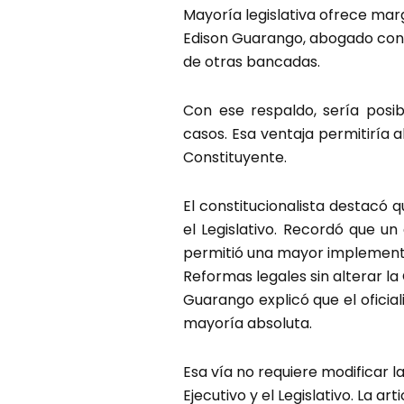
Mayoría legislativa ofrece ma
Edison Guarango, abogado const
de otras bancadas.
Con ese respaldo, sería posi
casos. Esa ventaja permitiría
Constituyente.
El constitucionalista destacó q
el Legislativo. Recordó que un
permitió una mayor implementac
Reformas legales sin alterar la
Guarango explicó que el oficia
mayoría absoluta.
Esa vía no requiere modificar l
Ejecutivo y el Legislativo. La ar