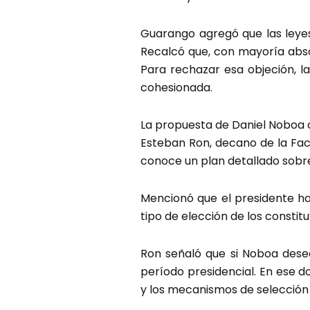
Guarango agregó que las leyes
Recalcó que, con mayoría absol
Para rechazar esa objeción, la
cohesionada.
La propuesta de Daniel Noboa 
Esteban Ron, decano de la Facu
conoce un plan detallado sobr
Mencionó que el presidente hab
tipo de elección de los constit
Ron señaló que si Noboa desea
período presidencial. En ese 
y los mecanismos de selección