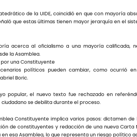
tedrático de la UIDE, coincidió en que con mayoría abs
Señaló que estas últimas tienen mayor jerarquía en el sis
ía acerca al oficialismo a una mayoría calificada, 
sde la Asamblea.
r por una Constituyente
scenarios políticos pueden cambiar, como ocurrió en
briel Boric.
yo popular, el nuevo texto fue rechazado en referén
do ciudadano se debilita durante el proceso.
lea Constituyente implica varios pasos: dictamen de l
ión de constituyentes y redacción de una nueva Carta M
 en esa Asamblea, lo que representa un riesgo político ad