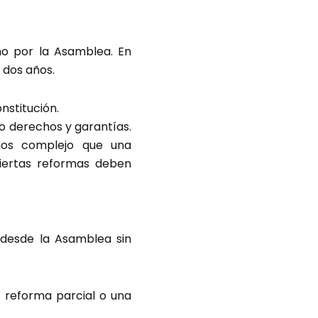
ño por la Asamblea. En
 dos años.
nstitución.
vo derechos y garantías.
nos complejo que una
ciertas reformas deben
desde la Asamblea sin
 reforma parcial o una