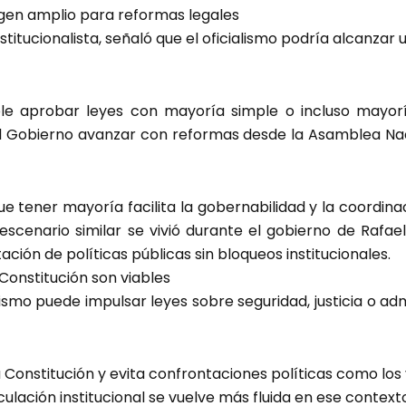
rgen amplio para reformas legales
itucionalista, señaló que el oficialismo podría alcanzar
ble aprobar leyes con mayoría simple o incluso mayoría
 al Gobierno avanzar con reformas desde la Asamblea Na
ue tener mayoría facilita la gobernabilidad y la coordinac
 escenario similar se vivió durante el gobierno de Rafa
ión de políticas públicas sin bloqueos institucionales.
 Constitución son viables
lismo puede impulsar leyes sobre seguridad, justicia o ad
a Constitución y evita confrontaciones políticas como los
ticulación institucional se vuelve más fluida en ese context