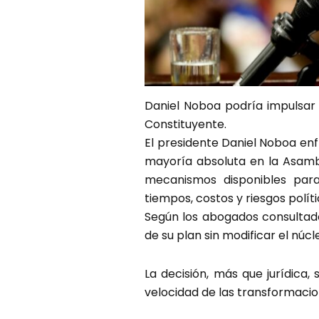
Daniel Noboa podría impulsar
Constituyente.
El presidente Daniel Noboa en
mayoría absoluta en la Asamb
mecanismos disponibles para
tiempos, costos y riesgos polí
Según los abogados consultados
de su plan sin modificar el núcl
La decisión, más que jurídica,
velocidad de las transformacio