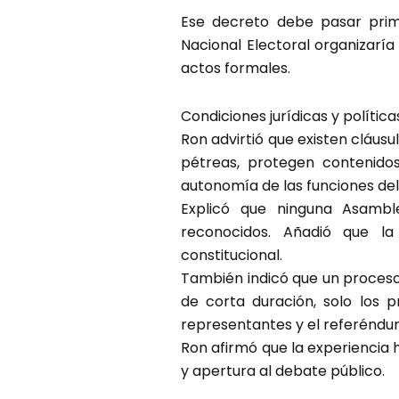
Ese decreto debe pasar prime
Nacional Electoral organizarí
actos formales.
Condiciones jurídicas y polític
Ron advirtió que existen cláus
pétreas, protegen contenidos
autonomía de las funciones del
Explicó que ninguna Asambl
reconocidos. Añadió que la
constitucional.
También indicó que un proces
de corta duración, solo los 
representantes y el referéndum
Ron afirmó que la experiencia 
y apertura al debate público.