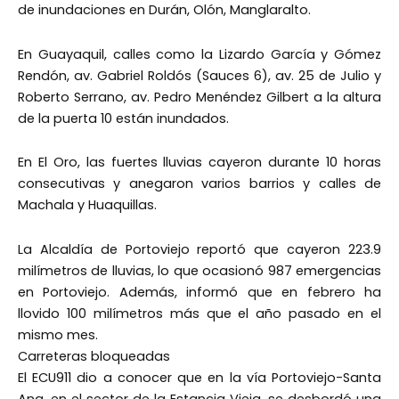
de inundaciones en Durán, Olón, Manglaralto.
En Guayaquil, calles como la Lizardo García y Gómez
Rendón, av. Gabriel Roldós (Sauces 6), av. 25 de Julio y
Roberto Serrano, av. Pedro Menéndez Gilbert a la altura
de la puerta 10 están inundados.
En El Oro, las fuertes lluvias cayeron durante 10 horas
consecutivas y anegaron varios barrios y calles de
Machala y Huaquillas.
La Alcaldía de Portoviejo reportó que cayeron 223.9
milímetros de lluvias, lo que ocasionó 987 emergencias
en Portoviejo. Además, informó que en febrero ha
llovido 100 milímetros más que el año pasado en el
mismo mes.
Carreteras bloqueadas
El ECU911 dio a conocer que en la vía Portoviejo-Santa
Ana, en el sector de la Estancia Vieja, se desbordó una