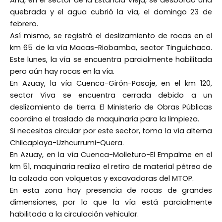
quebrada y el agua cubrió la vía, el domingo 23 de
febrero.
Así mismo, se registró el deslizamiento de rocas en el
km 65 de la vía Macas-Riobamba, sector Tinguichaca.
Este lunes, la vía se encuentra parcialmente habilitada
pero aún hay rocas en la vía.
En Azuay, la vía Cuenca-Girón-Pasaje, en el km 120,
sector Viva se encuentra cerrada debido a un
deslizamiento de tierra. El Ministerio de Obras Públicas
coordina el traslado de maquinaria para la limpieza.
Si necesitas circular por este sector, toma la vía alterna
Chilcaplaya-Uzhcurrumi-Quera.
En Azuay, en la vía Cuenca-Molleturo-El Empalme en el
km 51, maquinaria realiza el retiro de material pétreo de
la calzada con volquetas y excavadoras del MTOP.
En esta zona hay presencia de rocas de grandes
dimensiones, por lo que la vía está parcialmente
habilitada a la circulación vehicular.