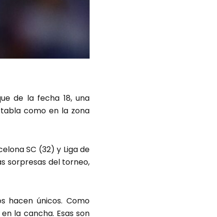
ue de la fecha 18, una
 tabla como en la zona
celona SC (32) y Liga de
as sorpresas del torneo,
os hacen únicos. Como
, en la cancha. Esas son