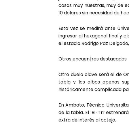
cosas muy nuestras, muy de ecu
10 dólares sin necesidad de ha
Esta vez se medirá ante Unive
ingresar al hexagonal final y cl
el estadio Rodrigo Paz Delgado,
Otros encuentros destacados
Otro duelo clave será el de Or
tabla y los albos apenas su
históricamente complicada par
En Ambato, Técnico Universitar
de la tabla. El ‘Bi-Tri’ estren
extra de interés al cotejo.