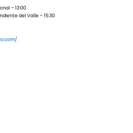
onal – 13:00
ndiente del Valle – 15:30
io.com/