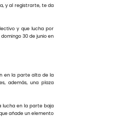
 y al registrarte, te da
lectivo y que lucha por
el domingo 30 de junio en
 en la parte alta de la
es, además, una plaza
a lucha en la parte baja
lo que añade un elemento