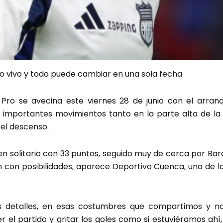
ojo vivo y todo puede cambiar en una sola fecha
 Pro se avecina este viernes 28 de junio con el arranq
r importantes movimientos tanto en la parte alta de la
 el descenso.
 en solitario con 33 puntos, seguido muy de cerca por Bar
n con posibilidades, aparece Deportivo Cuenca, una de l
os detalles, en esas costumbres que compartimos y n
r el partido y gritar los goles como si estuviéramos ahí