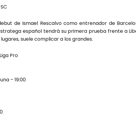
 SC
 debut de Ismael Rescalvo como entrenador de Barcelona
 estratega español tendrá su primera prueba frente a Lib
 lugares, suele complicar a los grandes.
Liga Pro
una – 19:00
30