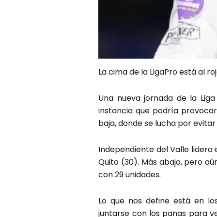
La cima de la LigaPro está al r
Una nueva jornada de la Liga
instancia que podría provoca
baja, donde se lucha por evitar
Independiente del Valle lidera
Quito (30). Más abajo, pero aú
con 29 unidades.
Lo que nos define está en l
juntarse con los panas para ve