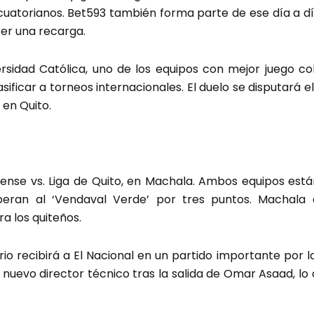
atorianos. Bet593 también forma parte de ese día a día,
cer una recarga.
rsidad Católica, uno de los equipos con mejor juego co
asificar a torneos internacionales. El duelo se disputará 
 en Quito.
ense vs. Liga de Quito, en Machala. Ambos equipos están
peran al ‘Vendaval Verde’ por tres puntos. Machala 
a los quiteños.
io recibirá a El Nacional en un partido importante por l
ará nuevo director técnico tras la salida de Omar Asaad, 