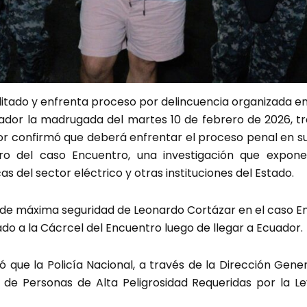
itado y enfrenta proceso por delincuencia organizada en
ador la madrugada del martes 10 de febrero de 2026, tr
rior confirmó que deberá enfrentar el proceso penal en su
tro del caso Encuentro, una investigación que expon
 del sector eléctrico y otras instituciones del Estado.
ón de máxima seguridad de Leonardo Cortázar en el caso 
do a la Cácrcel del Encuentro luego de llegar a Ecuador.
rmó que la Policía Nacional, a través de la Dirección Gene
de Personas de Alta Peligrosidad Requeridas por la Le