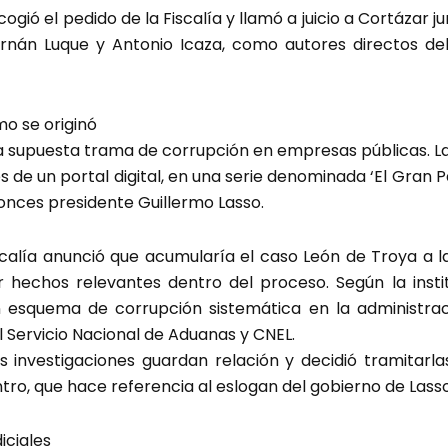
acogió el pedido de la Fiscalía y llamó a juicio a Cortázar 
ernán Luque y Antonio Icaza, como autores directos del
o se originó
a supuesta trama de corrupción en empresas públicas. La
s de un portal digital, en una serie denominada ‘El Gran 
onces presidente Guillermo Lasso.
iscalía anunció que acumularía el caso León de Troya a l
ar hechos relevantes dentro del proceso. Según la insti
n esquema de corrupción sistemática en la administrac
 Servicio Nacional de Aduanas y CNEL.
s investigaciones guardan relación y decidió tramitar
ro, que hace referencia al eslogan del gobierno de Lasso
iciales