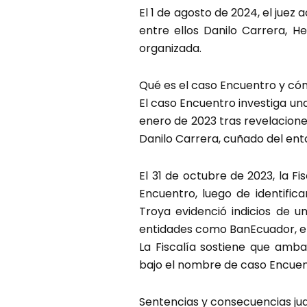
El 1 de agosto de 2024, el juez 
entre ellos Danilo Carrera, H
organizada.
Qué es el caso Encuentro y cóm
El caso Encuentro investiga un
enero de 2023 tras revelacione
Danilo Carrera, cuñado del ent
El 31 de octubre de 2023, la F
Encuentro, luego de identific
Troya evidenció indicios de u
entidades como BanEcuador, el
La Fiscalía sostiene que amba
bajo el nombre de caso Encuent
Sentencias y consecuencias jud