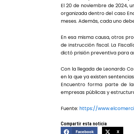
El 20 de noviembre de 2024, un
organizada dentro del caso Encu
meses. Además, cada uno debe 
En esa misma causa, otros pro
de instrucción fiscal. La Fisca
dictó prisión preventiva para 
Con la llegada de Leonardo Cor
en la que ya existen sentencia
Encuentro forma parte de las
empresas públicas y estructura
Fuente:
https://www.elcomerc
Compartir esta noticia
Facebook
X