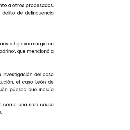
junto a otros procesados,
 delito de delincuencia
 investigación surgió en
Padrino’, que mencionó a
a investigación del caso
tución, el caso León de
ión pública que incluía
las como una sola causa
.