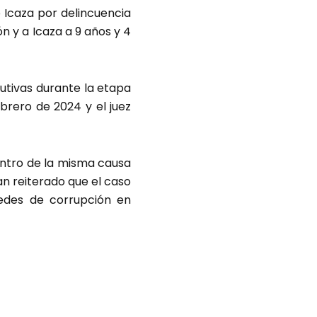
o Icaza por delincuencia
n y a Icaza a 9 años y 4
utivas durante la etapa
ebrero de 2024 y el juez
entro de la misma causa
an reiterado que el caso
redes de corrupción en