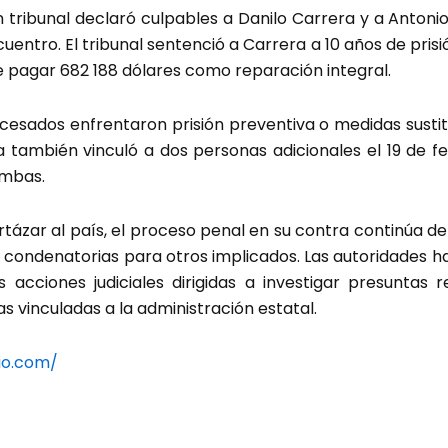
 tribunal declaró culpables a Danilo Carrera y a Antoni
entro. El tribunal sentenció a Carrera a 10 años de prisió
pagar 682 188 dólares como reparación integral.
cesados enfrentaron prisión preventiva o medidas sustit
lía también vinculó a dos personas adicionales el 19 de f
ambas.
tázar al país, el proceso penal en su contra continúa d
s condenatorias para otros implicados. Las autoridades h
 acciones judiciales dirigidas a investigar presuntas 
s vinculadas a la administración estatal.
io.com/