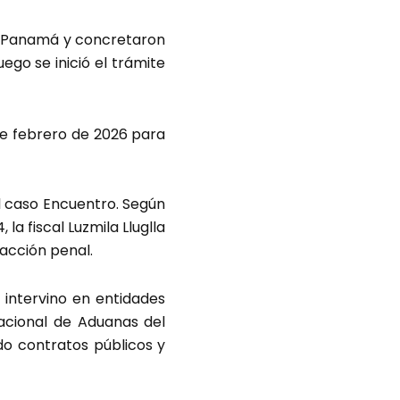
 en Panamá y concretaron
go se inició el trámite
 de febrero de 2026 para
el caso Encuentro. Según
la fiscal Luzmila Lluglla
racción penal.
 intervino en entidades
acional de Aduanas del
do contratos públicos y