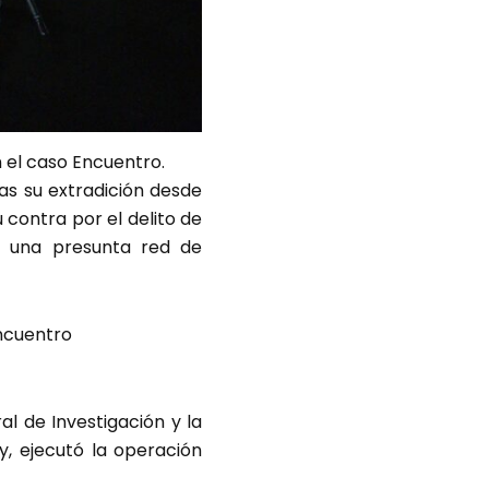
 el caso Encuentro.
as su extradición desde
 contra por el delito de
e una presunta red de
Encuentro
ral de Investigación y la
y, ejecutó la operación