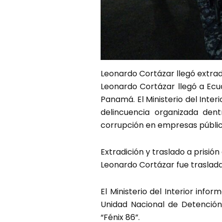
Leonardo Cortázar llegó extrad
Leonardo Cortázar llegó a Ecu
Panamá. El Ministerio del Inte
delincuencia organizada den
corrupción en empresas públicas
Extradición y traslado a prisi
Leonardo Cortázar fue traslada
El Ministerio del Interior info
Unidad Nacional de Detención 
“Fénix 86”.