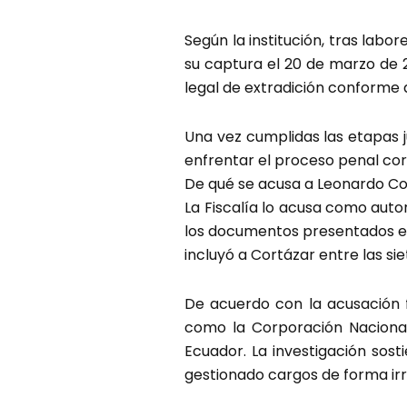
Según la institución, tras lab
su captura el 20 de marzo de 
legal de extradición conforme 
Una vez cumplidas las etapas ju
enfrentar el proceso penal co
De qué se acusa a Leonardo Co
La Fiscalía lo acusa como auto
los documentos presentados en la
incluyó a Cortázar entre las s
De acuerdo con la acusación f
como la Corporación Nacional
Ecuador. La investigación sost
gestionado cargos de forma ir