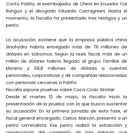
Conto Patiño, el exembajador de China en Ecuador Cai
Runguo y el abogado Eduardo Carmigniani. Hasta el
momento, la Fiscalía ha presentado tres testigos y un
perito.
La acusación sostiene que la empresa pública china
Sinohydro habría entregado más de 76 millones de
dólares en sobornos. Según la tesis fiscal, más de un
millón de dólares habría llegado al grupo familiar de
Moreno y 58,8 millones de dólares a cuentas
personales, corporativas y de compañías relacionadas
con personas cercanas a Patiño.
Fiscalía expone pruebas sobre Coca Codo Sinclair
Desde el martes 12 de mayo, la Fiscalía inició la
presentación de la prueba con la que busca sustentar
su acusación. En la primera jornada de esta fase, el
fiscal general encargado, Carlos Alarcón, presentó a un
perito criminalista. Ese perito realizó la extracción y
preservación del contenido de tres enlaces que