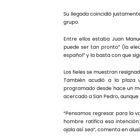
Su llegada coincidió justament
grupo.
Entre ellos estaba Juan Manu
puede ser tan pronto” (la ele
español” y la basta con que sig
Los fieles se muestran resignad
También acudió a la plaza u
programado desde hace un mes,
acercado a San Pedro, aunque 
“Pensamos regresar para la vot
hombre ratifica esa intención
ojala así sea”, comenta en alusi