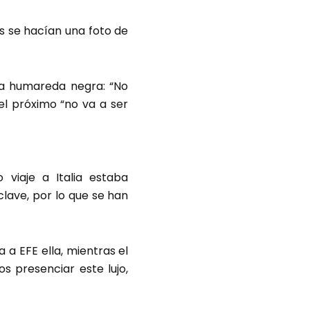
os se hacían una foto de
da humareda negra: “No
el próximo “no va a ser
viaje a Italia estaba
lave, por lo que se han
 a EFE ella, mientras el
s presenciar este lujo,