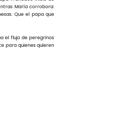
entras María corrobora:
esas. Que el papa que
a el flujo de peregrinos
te para quienes quieren