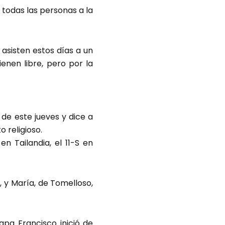
 todas las personas a la
asisten estos días a un
enen libre, pero por la
de este jueves y dice a
 religioso.
 Tailandia, el 11-S en
 y María, de Tomelloso,
pa Francisco inició de