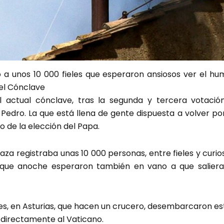
 a unos 10 000 fieles que esperaron ansiosos ver el h
el Cónclave
 actual cónclave, tras la segunda y tercera votació
 Pedro. La que está llena de gente dispuesta a volver por
to de la elección del Papa.
aza registraba unas 10 000 personas, entre fieles y curi
0 que anoche esperaron también en vano a que salier
es, en Asturias, que hacen un crucero, desembarcaron e
n directamente al Vaticano.