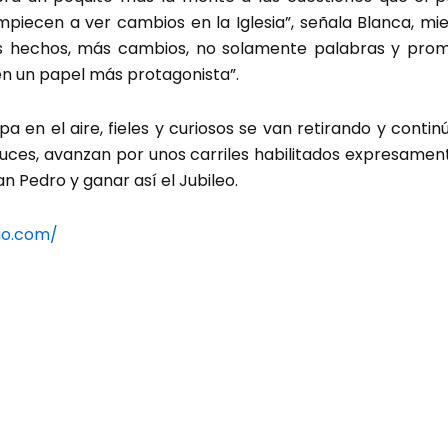
piecen a ver cambios en la Iglesia”, señala Blanca, mi
s hechos, más cambios, no solamente palabras y prom
en un papel más protagonista”.
a en el aire, fieles y curiosos se van retirando y continú
ruces, avanzan por unos carriles habilitados expresamen
n Pedro y ganar así el Jubileo.
io.com/