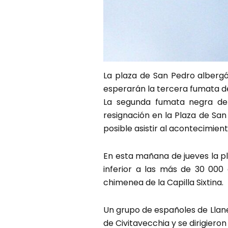
La plaza de San Pedro albergó
esperarán la tercera fumata d
La segunda fumata negra del
resignación en la Plaza de San
posible asistir al acontecimien
En esta mañana de jueves la pl
inferior a las más de 30 00
chimenea de la Capilla Sixtina.
Un grupo de españoles de Llan
de Civitavecchia y se dirigiero