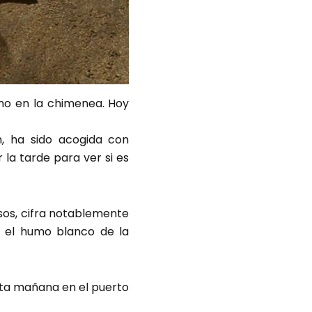
umo en la chimenea. Hoy
n, ha sido acogida con
 la tarde para ver si es
osos, cifra notablemente
a el humo blanco de la
sta mañana en el puerto