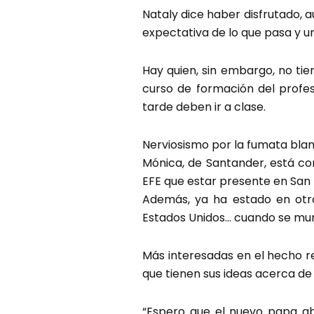
Nataly dice haber disfrutado, a
expectativa de lo que pasa y u
Hay quien, sin embargo, no tie
curso de formación del profes
tarde deben ir a clase.
Nerviosismo por la fumata bla
Mónica, de Santander, está co
EFE que estar presente en San 
Además, ya ha estado en otro
Estados Unidos… cuando se muri
Más interesadas en el hecho r
que tienen sus ideas acerca de
“Espero que el nuevo papa ab