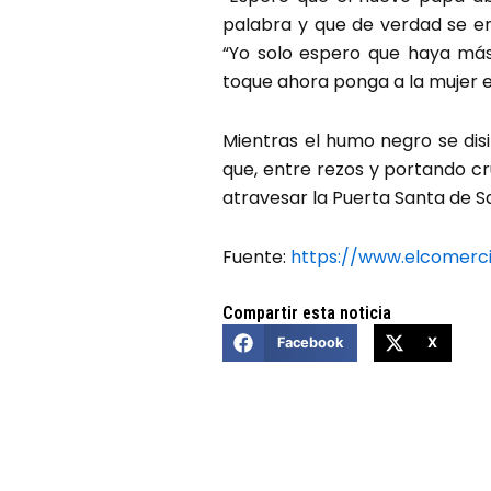
palabra y que de verdad se em
“Yo solo espero que haya má
toque ahora ponga a la mujer 
Mientras el humo negro se disip
que, entre rezos y portando c
atravesar la Puerta Santa de Sa
Fuente:
https://www.elcomerc
Compartir esta noticia
Facebook
X