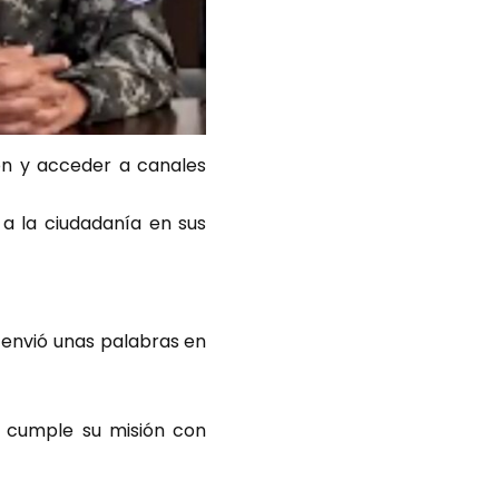
ión y acceder a canales
 a la ciudadanía en sus
, envió unas palabras en
l cumple su misión con