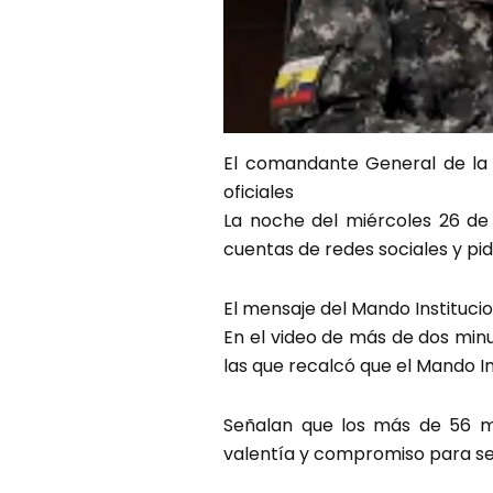
El comandante General de la P
oficiales
La noche del miércoles 26 de 
cuentas de redes sociales y pi
El mensaje del Mando Instituci
En el video de más de dos minu
las que recalcó que el Mando I
Señalan que los más de 56 mi
valentía y compromiso para ser