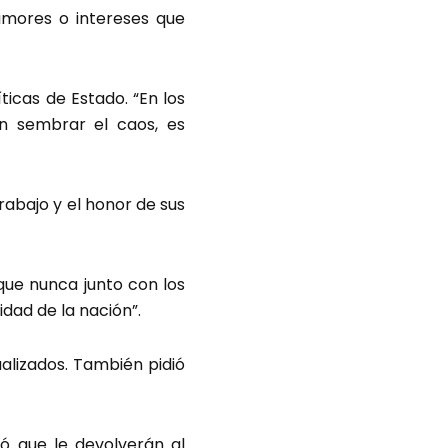
rumores o intereses que
ticas de Estado. “En los
en sembrar el caos, es
rabajo y el honor de sus
ue nunca junto con los
dad de la nación”.
alizados. También pidió
ó que le devolverán al