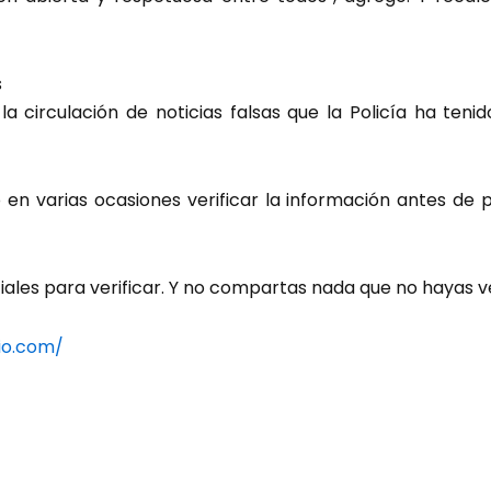
s
a circulación de noticias falsas que la Policía ha teni
do en varias ocasiones verificar la información antes de 
iales para verificar. Y no compartas nada que no hayas ve
io.com/