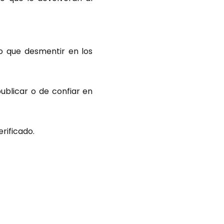
do que desmentir en los
publicar o de confiar en
rificado.