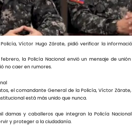
olicía, Víctor Hugo Zárate, pidió verificar la informac
febrero, la Policía Nacional envió un mensaje de unión
dió no caer en rumores.
onal
tos, el comandante General de la Policía, Víctor Zárate
nstitucional está más unido que nunca.
l damas y caballeros que integran la Policía Naciona
vir y proteger a la ciudadanía.