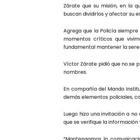
Zárate que su misión, en la q
buscan dividirlos y afectar su e
Agrega que la Policía siempre 
momentos críticos que vivimo
fundamental mantener la seren
Víctor Zárate pidió que no se 
nombres.
En compañía del Mando Instit
demás elementos policiales, co
Luego hizo una invitación a n
que se verifique la información 
“Mantengamos la comunicación