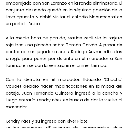
emparejado con San Lorenzo en la ronda eliminatoria. El
conjunto de Boedo quedó en la séptima posición de la
llave opuesta y debió visitar el estadio Monumental en
un partido único.
A la media hora de partido, Matías Reali vio la tarjeta
roja tras una plancha sobre Tomás Galván. A pesar de
contar con un jugador menos, Rodrigo Auzmendi se las
arregló para poner por delante en el marcador a San
Lorenzo e irse con la ventaja en el primer tiempo.
Con la derrota en el marcador, Eduardo ‘Chacho’
Coudet decidió hacer modificaciones en la mitad del
cotejo. Juan Fernando Quintero ingresó a la cancha y
luego entraría Kendry Páez en busca de dar la vuelta al
marcador.
Kendry Páez y su ingreso con River Plate
En los segundos 45 minutos del compromiso, River