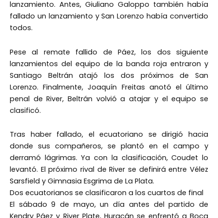
lanzamiento. Antes, Giuliano Galoppo también había
fallado un lanzamiento y San Lorenzo había convertido
todos.
Pese al remate fallido de Páez, los dos siguiente
lanzamientos del equipo de la banda roja entraron y
Santiago Beltrán atajó los dos próximos de San
Lorenzo. Finalmente, Joaquín Freitas anotó el último
penal de River, Beltrán volvió a atajar y el equipo se
clasificó.
Tras haber fallado, el ecuatoriano se dirigió hacia
donde sus compañeros, se plantó en el campo y
derramó lágrimas. Ya con la clasificación, Coudet lo
levantó. El próximo rival de River se definirá entre Vélez
Sarsfield y Gimnasia Esgrima de La Plata.
Dos ecuatorianos se clasificaron a los cuartos de final
El sábado 9 de mayo, un día antes del partido de
Kendry Páez y River Plate, Huracán se enfrentó a Boca