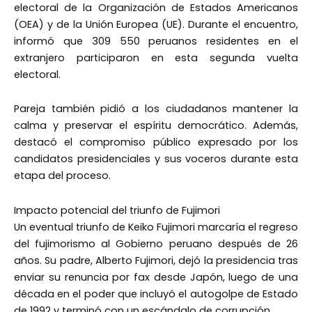
electoral de la Organización de Estados Americanos
(OEA) y de la Unión Europea (UE). Durante el encuentro,
informó que 309 550 peruanos residentes en el
extranjero participaron en esta segunda vuelta
electoral.
Pareja también pidió a los ciudadanos mantener la
calma y preservar el espíritu democrático. Además,
destacó el compromiso público expresado por los
candidatos presidenciales y sus voceros durante esta
etapa del proceso.
Impacto potencial del triunfo de Fujimori
Un eventual triunfo de Keiko Fujimori marcaría el regreso
del fujimorismo al Gobierno peruano después de 26
años. Su padre, Alberto Fujimori, dejó la presidencia tras
enviar su renuncia por fax desde Japón, luego de una
década en el poder que incluyó el autogolpe de Estado
de 1992 y terminó con un escándalo de corrupción.