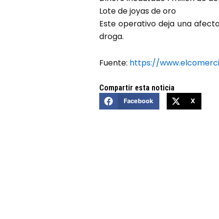
Lote de joyas de oro
Este operativo deja una afecta
droga.
Fuente:
https://www.elcomerc
Compartir esta noticia
Facebook
X