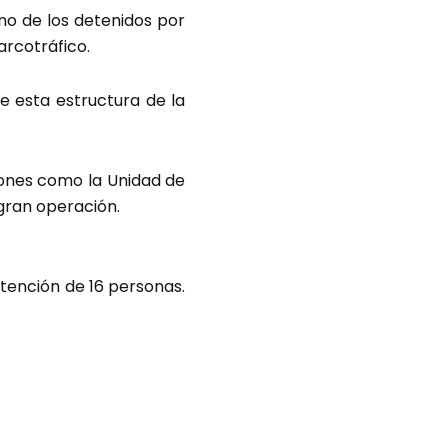
no de los detenidos por
arcotráfico.
 esta estructura de la
iones como la Unidad de
 gran operación.
etención de 16 personas.