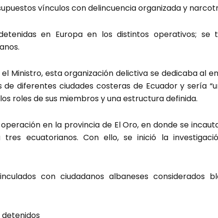
upuestos vínculos con delincuencia organizada y narcotr
tenidas en Europa en los distintos operativos; se t
anos.
el Ministro, esta organización delictiva se dedicaba al 
 de diferentes ciudades costeras de Ecuador y sería “u
 los roles de sus miembros y una estructura definida.
operación en la provincia de El Oro, en donde se incau
res ecuatorianos. Con ello, se inició la investigac
inculados con ciudadanos albaneses considerados b
s detenidos