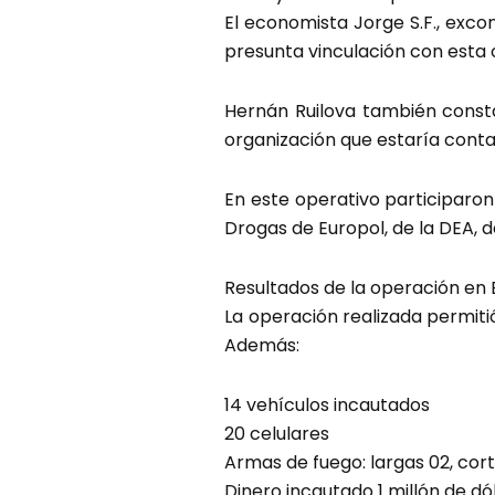
El economista Jorge S.F., exco
presunta vinculación con esta 
Hernán Ruilova también const
organización que estaría conta
En este operativo participaro
Drogas de Europol, de la DEA, d
Resultados de la operación en
La operación realizada permiti
Además:
14 vehículos incautados
20 celulares
Armas de fuego: largas 02, cor
Dinero incautado 1 millón de 