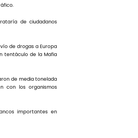
áfico.
rataría de ciudadanos
envío de drogas a Europa
n tentáculo de la Mafia
taron de media tonelada
ión con los organismos
lancos importantes en