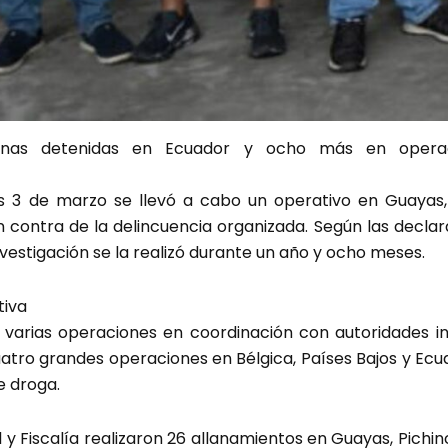
onas detenidas en Ecuador y ocho más en operaci
3 de marzo se llevó a cabo un operativo en Guayas, 
en contra de la delincuencia organizada. Según las declar
nvestigación se la realizó durante un año y ocho meses.
tiva
 varias operaciones en coordinación con autoridades i
cuatro grandes operaciones en Bélgica, Países Bajos y Ecu
e droga.
l y Fiscalía realizaron 26 allanamientos en Guayas, Pichin