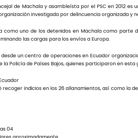
ncejal de Machala y asambleísta por el PSC en 2012 es u
organización investigada por delincuencia organizada y n
a como uno de los detenidos en Machala como parte de
minando las cargas para los envíos a Europa.
n desde un centro de operaciones en Ecuador organizac
e la Policía de Países Bajos, quienes participaron en esta
 Ecuador
ó recoger indicios en los 26 allanamientos, así como la d
tas 04
dólares aproximadamente