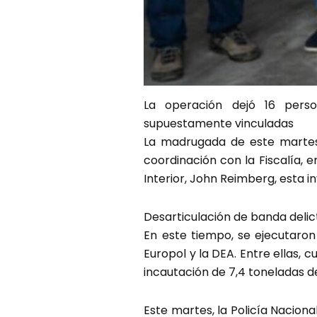
La operación dejó 16 pers
supuestamente vinculadas
La madrugada de este martes 
coordinación con la Fiscalía, 
Interior, John Reimberg, esta i
Desarticulación de banda delic
En este tiempo, se ejecutaron
Europol y la DEA. Entre ellas, 
incautación de 7,4 toneladas d
Este martes, la Policía Naciona