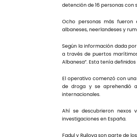
detención de 16 personas con s
Ocho personas más fueron de
albaneses, neerlandeses y rum
Según la información dada por 
a través de puertos marítimos
Albanesa”. Esta tenía definidos
El operativo comenzó con una 
de droga y se aprehendió a t
internacionales.
Ahí se descubrieron nexos v
investigaciones en España.
Fadul y Ruilova son parte de lo