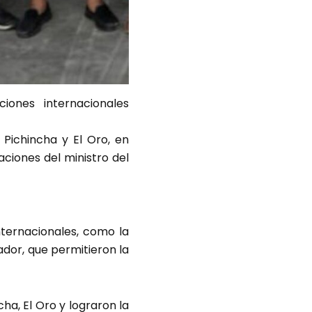
ones internacionales
Pichincha y El Oro, en
aciones del ministro del
nternacionales, como la
ador, que permitieron la
cha, El Oro y lograron la