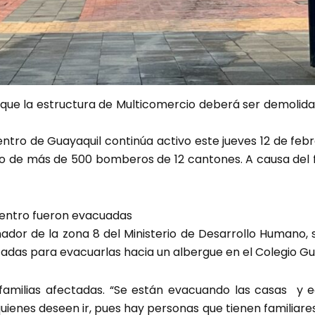
que la estructura de Multicomercio deberá ser demolid
icentro de Guayaquil continúa activo este jueves 12 de feb
o de más de 500 bomberos de 12 cantones. A causa del f
icentro fueron evacuadas
nador de la zona 8 del Ministerio de Desarrollo Humano,
adas para evacuarlas hacia un albergue en el Colegio Gu
 familias afectadas. “Se están evacuando las casas y e
uienes deseen ir, pues hay personas que tienen familiares