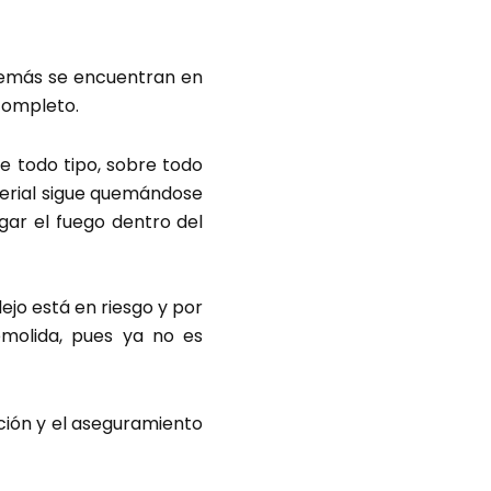
 demás se encuentran en
 completo.
 todo tipo, sobre todo
aterial sigue quemándose
gar el fuego dentro del
lejo está en riesgo y por
emolida, pues ya no es
ción y el aseguramiento