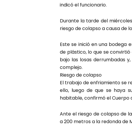
indicó el funcionario.
Durante la tarde del miércole
riesgo de colapso a causa de l
Este se inició en una bodega
de plástico, lo que se convirt
bajo las losas derrumbadas y,
complejo.
Riesgo de colapso
El trabajo de enfriamiento se r
ello, luego de que se haya s
habitable, confirmó el Cuerpo
Ante el riesgo de colapso de l
a 200 metros a la redonda de 