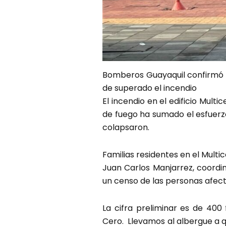
Bomberos Guayaquil confirmó 
de superado el incendio
El incendio en el edificio Mult
de fuego ha sumado el esfuerz
colapsaron.
Familias residentes en el Mult
Juan Carlos Manjarrez, coordi
un censo de las personas afect
La cifra preliminar es de 400
Cero. Llevamos al albergue a q