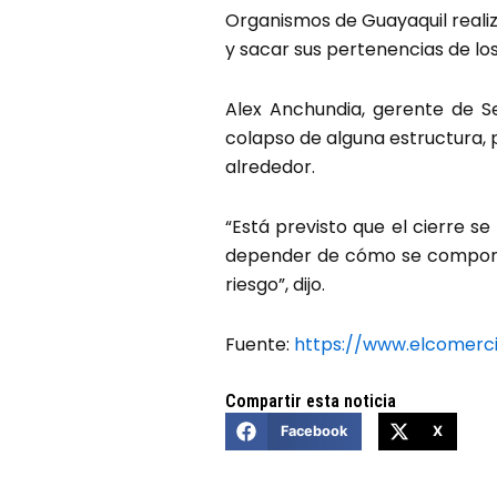
Organismos de Guayaquil reali
y sacar sus pertenencias de los
Alex Anchundia, gerente de 
colapso de alguna estructura, 
alrededor.
“Está previsto que el cierre s
depender de cómo se comporte
riesgo”, dijo.
Fuente:
https://www.elcomerc
Compartir esta noticia
Facebook
X