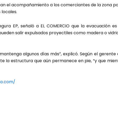
zan el acompañamiento a los comerciantes de la zona p
 locales.
Segura EP, señaló a EL COMERCIO que la evacuación e
pueden salir expulsados proyectiles como madera o vidrio
e mantenga algunos días más”, explicó. Según el gerente
 la estructura que aún permanece en pie, “y que mient
io.com/