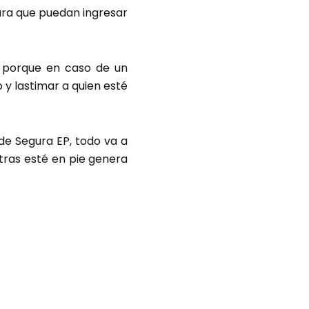
ara que puedan ingresar
s porque en caso de un
 y lastimar a quien esté
 de Segura EP, todo va a
ras esté en pie genera