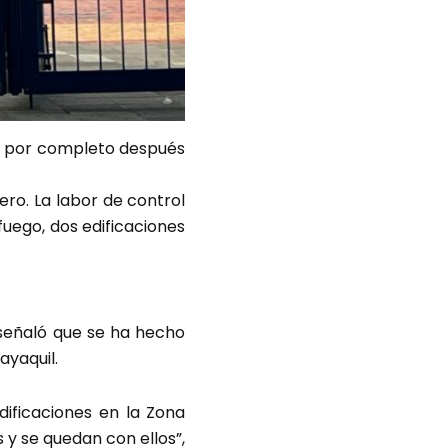
a por completo después
rero. La labor de control
uego, dos edificaciones
 señaló que se ha hecho
ayaquil.
dificaciones en la Zona
 y se quedan con ellos”,