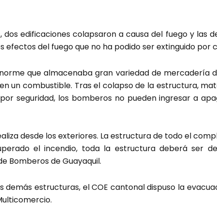
s, dos edificaciones colapsaron a causa del fuego y las
os efectos del fuego que no ha podido ser extinguido por
 enorme que almacenaba gran variedad de mercadería de
ió en un combustible. Tras el colapso de la estructura, m
 por seguridad, los bomberos no pueden ingresar a apa
ealiza desde los exteriores. La estructura de todo el comp
uperado el incendio, toda la estructura deberá ser d
 de Bomberos de Guayaquil.
as demás estructuras, el COE cantonal dispuso la evacua
Multicomercio.