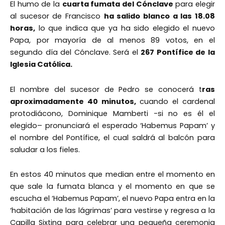
El humo de la
cuarta fumata del Cónclave
para elegir
al sucesor de Francisco
ha salido blanco a las 18.08
horas,
lo que indica que ya ha sido elegido el nuevo
Papa, por mayoría de al menos 89 votos, en el
segundo día del Cónclave. Será el
267 Pontífice de la
Iglesia Católica.
El nombre del sucesor de Pedro se conocerá t
ras
aproximadamente 40 minutos,
cuando el cardenal
protodiácono, Dominique Mamberti -si no es él el
elegido– pronunciará el esperado ‘Habemus Papam’ y
el nombre del Pontífice, el cual saldrá al balcón para
saludar a los fieles.
En estos 40 minutos que median entre el momento en
que sale la fumata blanca y el momento en que se
escucha el ‘Habemus Papam’, el nuevo Papa entra en la
‘habitación de las lágrimas’ para vestirse y regresa a la
Capilla Sixtina para celebrar una pequeña ceremonia