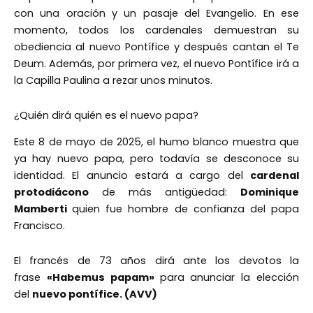
con una oración y un pasaje del Evangelio. En ese
momento, todos los cardenales demuestran su
obediencia al nuevo Pontífice y después cantan el Te
Deum. Además, por primera vez, el nuevo Pontífice irá a
la Capilla Paulina a rezar unos minutos.
¿Quién dirá quién es el nuevo papa?
Este 8 de mayo de 2025, el humo blanco muestra que
ya hay nuevo papa, pero todavía se desconoce su
identidad. El anuncio estará a cargo del
cardenal
protodiácono
de más antigüedad:
Dominique
Mamberti
quien fue hombre de confianza del papa
Francisco.
El francés de 73 años dirá ante los devotos la
frase
«Habemus papam»
para anunciar la elección
del
nuevo pontífice. (AVV)