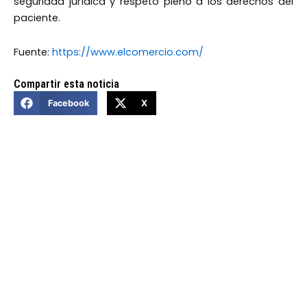
seguridad jurídica y respeto pleno a los derechos del
paciente.
Fuente:
https://www.elcomercio.com/
Compartir esta noticia
Facebook
X