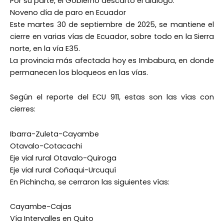
Por su parte, el Gobierno descartó el diálogo.
Noveno día de paro en Ecuador
Este martes 30 de septiembre de 2025, se mantiene el
cierre en varias vías de Ecuador, sobre todo en la Sierra
norte, en la vía E35.
La provincia más afectada hoy es Imbabura, en donde
permanecen los bloqueos en las vías.
Según el reporte del ECU 911, estas son las vías con
cierres:
Ibarra-Zuleta-Cayambe
Otavalo-Cotacachi
Eje vial rural Otavalo-Quiroga
Eje vial rural Coñaqui-Urcuquí
En Pichincha, se cerraron las siguientes vías:
Cayambe-Cajas
Vía Intervalles en Quito