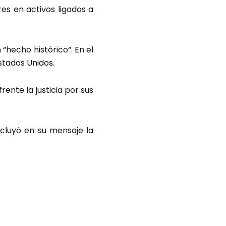
es en activos ligados a
hecho histórico“. En el
stados Unidos.
ente la justicia por sus
ncluyó en su mensaje la