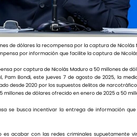
ones de dólares la recompensa por la captura de Nicolás
mpensa por información que facilite la captura de Nicol
ensa por captura de Nicolás Maduro a 50 millones de dó
l, Pam Bondi, este jueves 7 de agosto de 2025, la medid
sado desde 2020 por los supuestos delitos de narcotráfico
5 millones de dólares ofrecido en enero de 2025 a 50 mill
sa se busca incentivar la entrega de información que
tivo es acabar con las redes criminales supuetamente v