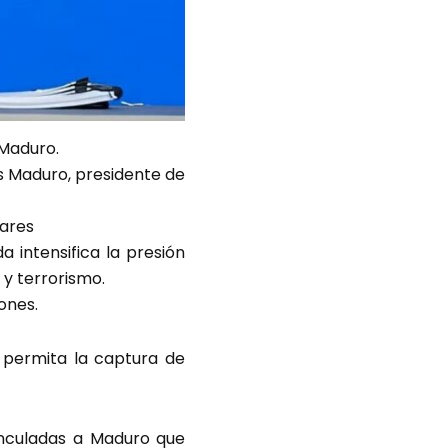
 Maduro.
ás Maduro, presidente de
lares
a intensifica la presión
 y terrorismo.
ones.
 permita la captura de
inculadas a Maduro que