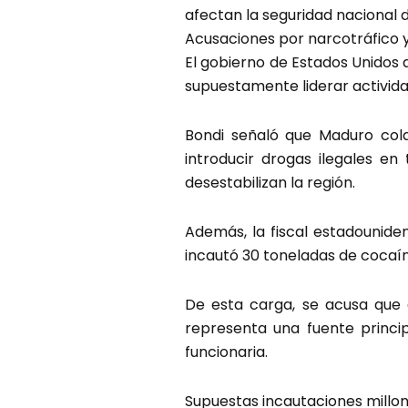
afectan la seguridad nacional 
Acusaciones por narcotráfico 
El gobierno de Estados Unidos
supuestamente liderar activida
Bondi señaló que Maduro cola
introducir drogas ilegales en 
desestabilizan la región.
Además, la fiscal estadounide
incautó 30 toneladas de cocaín
De esta carga, se acusa que 
representa una fuente princi
funcionaria.
Supuestas incautaciones millon