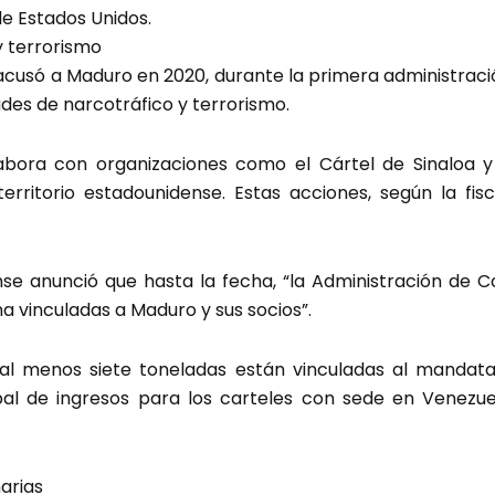
de Estados Unidos.
y terrorismo
 acusó a Maduro en 2020, durante la primera administrac
des de narcotráfico y terrorismo.
bora con organizaciones como el Cártel de Sinaloa y 
territorio estadounidense. Estas acciones, según la fis
nse anunció que hasta la fecha, “la Administración de 
a vinculadas a Maduro y sus socios”.
al menos siete toneladas están vinculadas al mandatar
pal de ingresos para los carteles con sede en Venezuel
arias