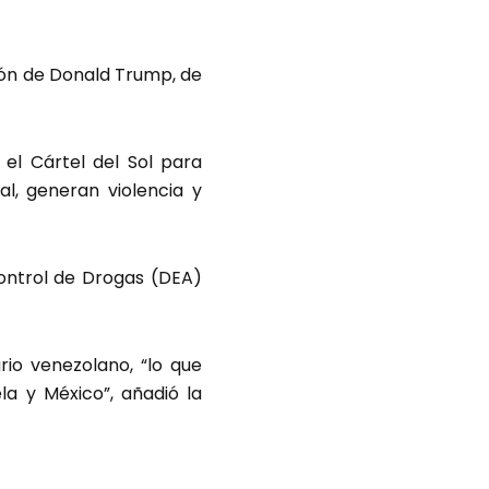
ión de Donald Trump, de
el Cártel del Sol para
cal, generan violencia y
Control de Drogas (DEA)
io venezolano, “lo que
a y México”, añadió la