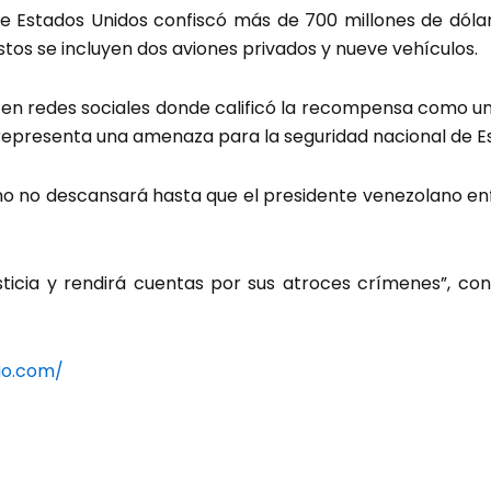
e Estados Unidos confiscó más de 700 millones de dólar
stos se incluyen dos aviones privados y nueve vehículos.
n redes sociales donde calificó la recompensa como un “
representa una amenaza para la seguridad nacional de E
rno no descansará hasta que el presidente venezolano enfr
ticia y rendirá cuentas por sus atroces crímenes”, co
io.com/