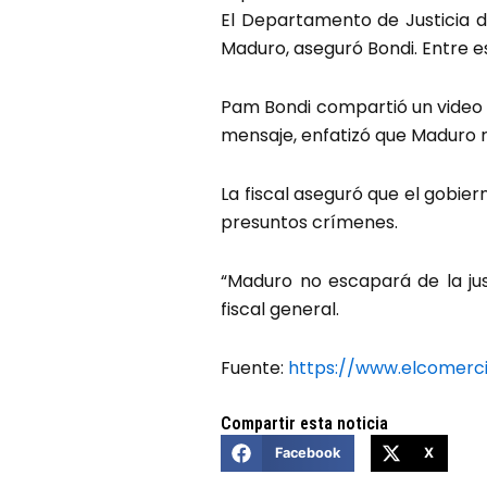
El Departamento de Justicia d
Maduro, aseguró Bondi. Entre e
Pam Bondi compartió un video e
mensaje, enfatizó que Maduro 
La fiscal aseguró que el gobie
presuntos crímenes.
“Maduro no escapará de la jus
fiscal general.
Fuente:
https://www.elcomerc
Compartir esta noticia
Facebook
X