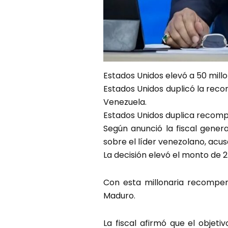
Estados Unidos elevó a 50 mill
Estados Unidos duplicó la reco
Venezuela.
Estados Unidos duplica recomp
Según anunció la fiscal genera
sobre el líder venezolano, acu
La decisión elevó el monto de 2
Con esta millonaria recompen
Maduro.
La fiscal afirmó que el obje