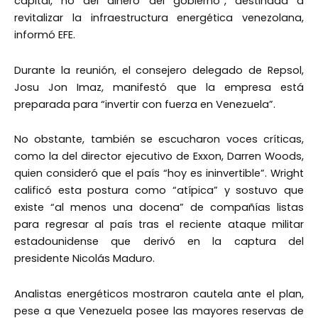
capital, no del dinero del gobierno”, destinada a
revitalizar la infraestructura energética venezolana,
informó EFE.
Durante la reunión, el consejero delegado de Repsol,
Josu Jon Imaz, manifestó que la empresa está
preparada para “invertir con fuerza en Venezuela”.
No obstante, también se escucharon voces críticas,
como la del director ejecutivo de Exxon, Darren Woods,
quien consideró que el país “hoy es ininvertible”. Wright
calificó esta postura como “atípica” y sostuvo que
existe “al menos una docena” de compañías listas
para regresar al país tras el reciente ataque militar
estadounidense que derivó en la captura del
presidente Nicolás Maduro.
Analistas energéticos mostraron cautela ante el plan,
pese a que Venezuela posee las mayores reservas de