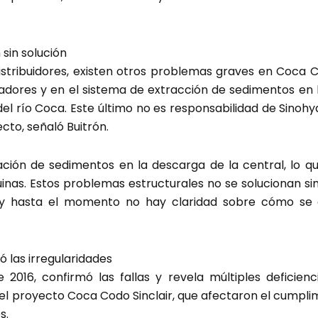
 sin solución
istribuidores, existen otros problemas graves en Coca Co
nadores y en el sistema de extracción de sedimentos en 
del río Coca. Este último no es responsabilidad de Sinohy
ecto, señaló Buitrón.
ión de sedimentos en la descarga de la central, lo q
uinas. Estos problemas estructurales no se solucionan 
 y hasta el momento no hay claridad sobre cómo se a
ó las irregularidades
 2016, confirmó las fallas y revela múltiples deficienc
 del proyecto Coca Codo Sinclair, que afectaron el cumpli
s.