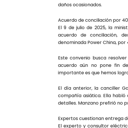
daños ocasionados.
Acuerdo de conciliación por 40
El 9 de julio de 2025, la min
acuerdo de conciliación, 
denominada Power China, por 4
Este convenio busca resolver 
acuerdo aún no pone fin defi
importante es que hemos logr
El día anterior, la canciller
compañía asiática. Ella habló
detalles. Manzano prefirió no 
Expertos cuestionan entrega d
El experto y consultor eléctr