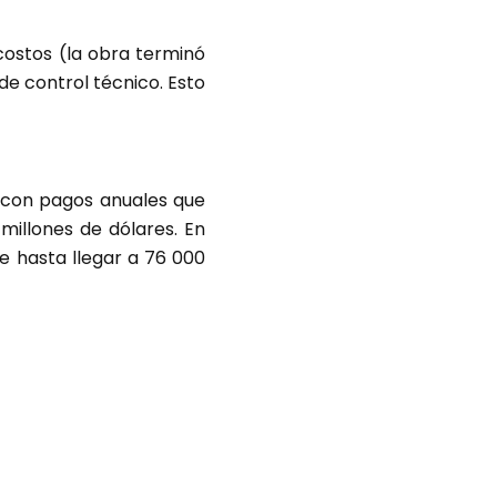
costos (la obra terminó
e control técnico. Esto
 con pagos anuales que
millones de dólares. En
e hasta llegar a 76 000