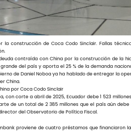
la construcción de Coca Codo Sinclair. Fallas técnicas
ón.
deuda contraída con China por la construcción de la hi
ás grande del país y aporta el 25 % de la demanda nacion
obierno de Daniel Noboa ya ha hablado de entregar la op
er China.
hina por Coca Codo Sinclair
a, con corte a abril de 2025, Ecuador debe 1 523 millon
rte de un total de 2 385 millones que el país aún debe 
irector del Observatorio de Política Fiscal.
imbank proviene de cuatro préstamos que financiaron la