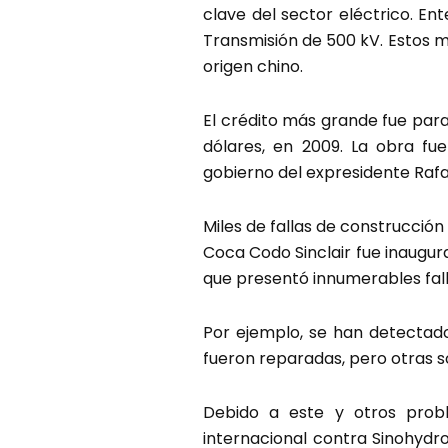
clave del sector eléctrico. En
Transmisión de 500 kV. Estos 
origen chino.
El crédito más grande fue para
dólares, en 2009. La obra fu
gobierno del expresidente Rafa
Miles de fallas de construcción
Coca Codo Sinclair fue inaugura
que presentó innumerables fall
Por ejemplo, se han detectado
fueron reparadas, pero otras s
Debido a este y otros probl
internacional contra Sinohydr