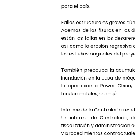
para el país.
Fallas estructurales graves aún
Además de las fisuras en los d
están las fallas en los desare
así como la erosión regresiva 
los estudios originales del proy
También preocupa la acumulac
inundación en la casa de máq
la operación a Power China,
fundamentales, agregó.
Informe de la Contraloría revel
Un informe de Contraloría, de
fiscalización y administración
y procedimientos contractuale