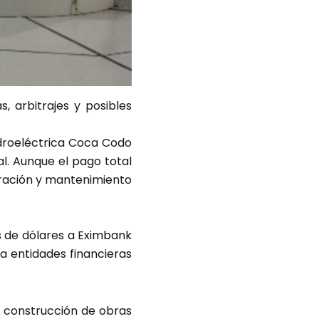
, arbitrajes y posibles
droeléctrica Coca Codo
al. Aunque el pago total
eración y mantenimiento
es de dólares a Eximbank
a entidades financieras
 construcción de obras