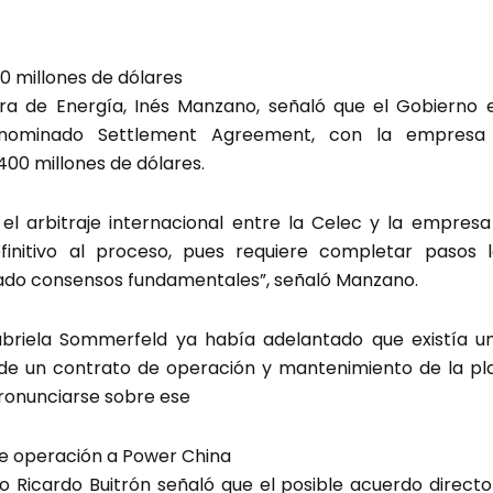
0 millones de dólares
istra de Energía, Inés Manzano, señaló que el Gobierno
denominado Settlement Agreement, con la empresa 
00 millones de dólares.
el arbitraje internacional entre la Celec y la empresa
nitivo al proceso, pues requiere completar pasos le
ado consensos fundamentales”, señaló Manzano.
 Gabriela Sommerfeld ya había adelantado que existía 
 de un contrato de operación y mantenimiento de la pl
pronunciarse sobre ese
e operación a Power China
ico Ricardo Buitrón señaló que el posible acuerdo direc