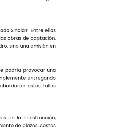
do Sinclair. Entre ellos
las obras de captación,
dro, sino una omisión en
ue podría provocar una
simplemente entregando
bordarán estas fallas
ias en la construcción,
miento de plazos, costos