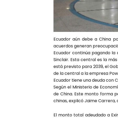
Ecuador aún debe a China por 
acuerdos generan preocupaci
Ecuador continúa pagando la 
Sinclair. Esta central es la m
está previsto para 2039, el G
de la central a la empresa Pow
Ecuador tiene una deuda con C
Según el Ministerio de Economí
de China. Este monto forma pa
chinas, explicó Jaime Carrera, d
El monto total adeudado a Ex