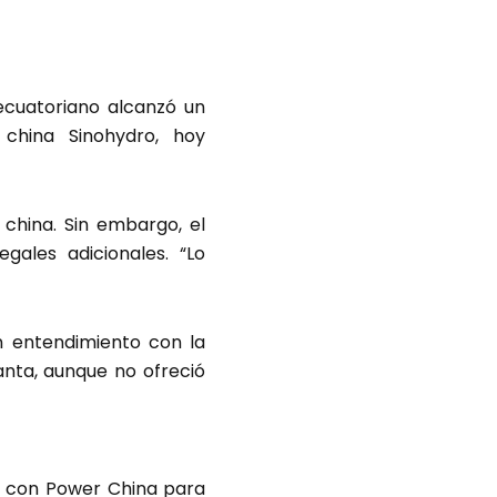
 ecuatoriano alcanzó un
china Sinohydro, hoy
 china. Sin embargo, el
gales adicionales. “Lo
un entendimiento con la
anta, aunque no ofreció
to con Power China para