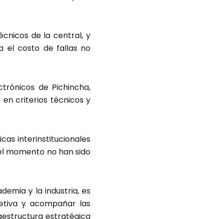
cnicos de la central, y
 el costo de fallas no
ctrónicos de Pichincha,
n criterios técnicos y
cas interinstitucionales
 el momento no han sido
demia y la industria, es
jetiva y acompañar las
aestructura estratégica