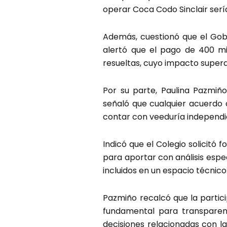
operar Coca Codo Sinclair sería
Además, cuestionó que el Gobi
alertó que el pago de 400 mi
resueltas, cuyo impacto supera 
Por su parte, Paulina Pazmiño
señaló que cualquier acuerdo
contar con veeduría independi
Indicó que el Colegio solicitó
para aportar con análisis espe
incluidos en un espacio técnico 
Pazmiño recalcó que la partici
fundamental para transparent
decisiones relacionadas con la