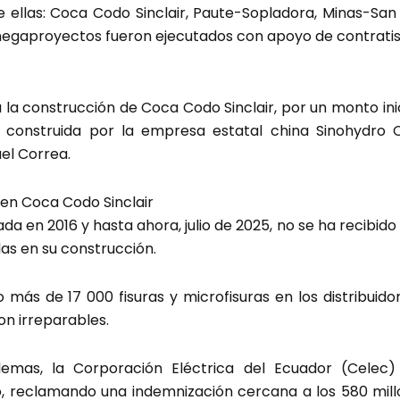
te ellas: Coca Codo Sinclair, Paute-Sopladora, Minas-San
megaproyectos fueron ejecutados con apoyo de contratis
 la construcción de Coca Codo Sinclair, por un monto inic
e construida por la empresa estatal china Sinohydro C
el Correa.
 en Coca Codo Sinclair
da en 2016 y hasta ahora, julio de 2025, no se ha recibido
as en su construcción.
 más de 17 000 fisuras y microfisuras en los distribuid
on irreparables.
emas, la Corporación Eléctrica del Ecuador (Celec) 
o, reclamando una indemnización cercana a los 580 mill