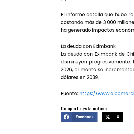
El informe detalla que hubo r
costando más de 3 000 millones
ha generado impactos económi
La deuda con Eximbank
La deuda con Eximbank de Chi
disminuyen progresivamente. E
2026, el monto se incrementar
dólares en 2039.
Fuente:
https://www.elcomerc
Compartir esta noticia
Facebook
X