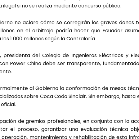
 ilegal si no se realiza mediante concurso público.
erno no aclare cómo se corregirán los graves daños té
llones en el arbitraje podría hacer que Ecuador asuma
los 1 000 millones según la Contraloría.
, presidenta del Colegio de Ingenieros Eléctricos y Ele
 con Power China debe ser transparente, fundamentado e
ente.
 formalmente al Gobierno la conformación de mesas técni
cializados sobre Coca Codo Sinclair. Sin embargo, hasta
oficial.
pación de gremios profesionales, en conjunto con la aca
ar el proceso, garantizar una evaluación técnica ob
 operación, mantenimiento y rehabilitación de esta infr