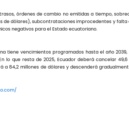
etrasos, órdenes de cambio no emitidas a tiempo, sobre
 de dólares), subcontrataciones improcedentes y falta d
cos negativos para el Estado ecuatoriano.
na tiene vencimientos programados hasta el año 2039,
n lo que resta de 2025, Ecuador deberá cancelar 49,6 
á a 84,2 millones de dólares y descenderá gradualment
io.com/