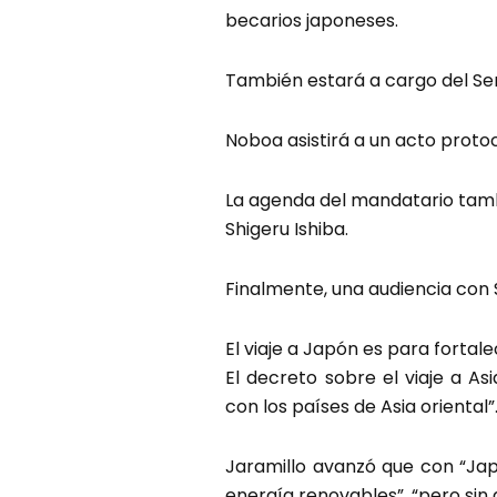
becarios japoneses.
También estará a cargo del Se
Noboa asistirá a un acto protoc
La agenda del mandatario tamb
Shigeru Ishiba.
Finalmente, una audiencia con S
El viaje a Japón es para fortale
El decreto sobre el viaje a As
con los países de Asia oriental”
Jaramillo avanzó que con “Jap
energía renovables”, “pero si