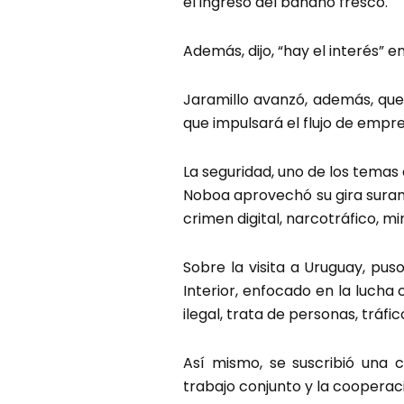
el ingreso del banano fresco.
Además, dijo, “hay el interés”
Jaramillo avanzó, además, que,
que impulsará el flujo de empre
La seguridad, uno de los temas 
Noboa aprovechó su gira suram
crimen digital, narcotráfico, mi
Sobre la visita a Uruguay, pus
Interior, enfocado en la lucha
ilegal, trata de personas, tráf
Así mismo, se suscribió una c
trabajo conjunto y la cooperac