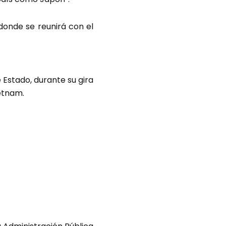
donde se reunirá con el
e Estado, durante su gira
ietnam.