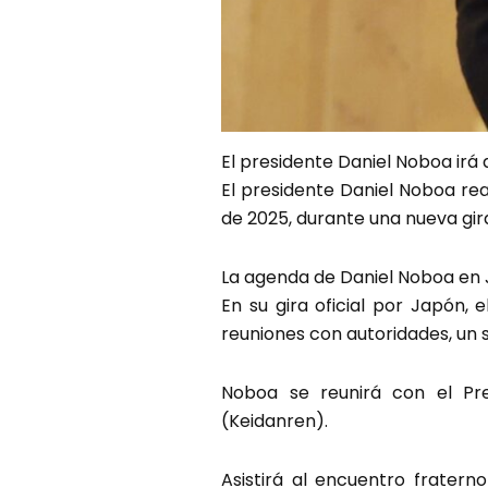
El presidente Daniel Noboa irá a
El presidente Daniel Noboa rea
de 2025, durante una nueva gir
La agenda de Daniel Noboa en
En su gira oficial por Japón, 
reuniones con autoridades, un s
Noboa se reunirá con el Pr
(Keidanren).
Asistirá al encuentro frater