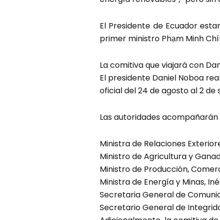
El Presidente de Ecuador esta
primer ministro Phạm Minh Chín
La comitiva que viajará con Da
El presidente Daniel Noboa reali
oficial del 24 de agosto al 2 d
Las autoridades acompañarán 
Ministra de Relaciones Exterio
Ministro de Agricultura y Ganad
Ministro de Producción, Comerci
Ministra de Energía y Minas, In
Secretaria General de Comunica
Secretario General de Integrida