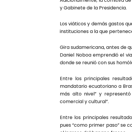
Adicionalmente, la comitiva de
y Gabinete de la Presidencia.
Los viáticos y demás gastos q
instituciones a la que pertenec
Gira sudamericana, antes de q
Daniel Noboa emprendió el viaj
donde se reunió con sus homólog
Entre los principales resultad
mandatario ecuatoriano a Brasi
más alto nivel” y representó 
comercial y cultural”.
Entre los principales resulta
pues “como primer paso” se co