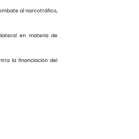
mbate al narcotráfico,
ilateral en materia de
ra la financiación del