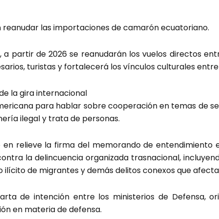
 en reanudar las importaciones de camarón ecuatoriano.
 a partir de 2026 se reanudarán los vuelos directos entr
sarios, turistas y fortalecerá los vínculos culturales ent
de la gira internacional
ericana para hablar sobre cooperación en temas de seg
nería ilegal y trata de personas.
o en relieve la firma del memorando de entendimiento en
 contra la delincuencia organizada trasnacional, incluyen
ico ilícito de migrantes y demás delitos conexos que afecta
arta de intención entre los ministerios de Defensa, or
ión en materia de defensa.