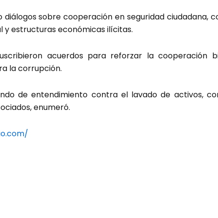
 diálogos sobre cooperación en seguridad ciudadana, co
 y estructuras económicas ilícitas.
suscribieron acuerdos para reforzar la cooperación b
ra la corrupción.
o de entendimiento contra el lavado de activos, cont
asociados, enumeró.
io.com/