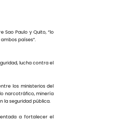
e Sao Paulo y Quito, “lo
re ambos países”.
uridad, lucha contra el
tre los ministerios del
do narcotráfico, minería
n la seguridad pública.
ientada a fortalecer el