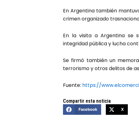
En Argentina también mantuvo
crimen organizado trasnacional
En la visita a Argentina se 
integridad pública y lucha cont
Se firmó también un memorand
terrorismo y otros delitos de 
Fuente:
https://www.elcomerc
Compartir esta noticia
Facebook
X