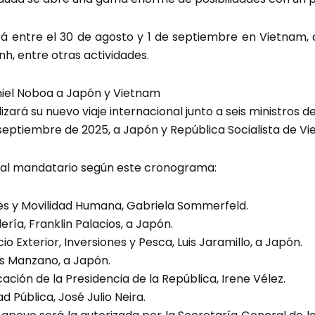
rá entre el 30 de agosto y 1 de septiembre en Vietnam, 
h, entre otras actividades.
niel Noboa a Japón y Vietnam
zará su nuevo viaje internacional junto a seis ministros d
e septiembre de 2025, a Japón y República Socialista de V
al mandatario según este cronograma:
res y Movilidad Humana, Gabriela Sommerfeld.
ería, Franklin Palacios, a Japón.
o Exterior, Inversiones y Pesca, Luis Jaramillo, a Japón.
és Manzano, a Japón.
ción de la Presidencia de la República, Irene Vélez.
d Pública, José Julio Neira.