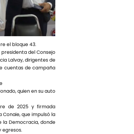
re el bloque 43.
a presidenta del Consejo
ia Lalvay, dirigentes de
n de cuentas de campaña
ie
donado, quien en su auto
bre de 2025 y firmada
 Conaie, que impulsó la
 de la Democracia, donde
y egresos.