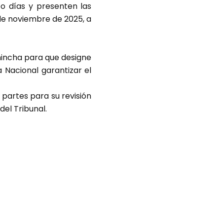
o días y presenten las
 de noviembre de 2025, a
chincha para que designe
a Nacional garantizar el
 partes para su revisión
del Tribunal.