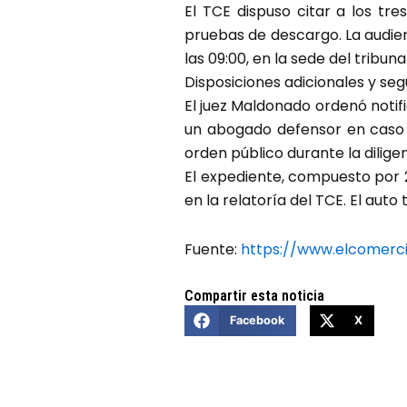
El TCE dispuso citar a los t
pruebas de descargo. La audien
las 09:00, en la sede del tribuna
Disposiciones adicionales y seg
El juez Maldonado ordenó notifi
un abogado defensor en caso de
orden público durante la diligen
El expediente, compuesto por 2
en la relatoría del TCE. El auto
Fuente:
https://www.elcomerc
Compartir esta noticia
Facebook
X