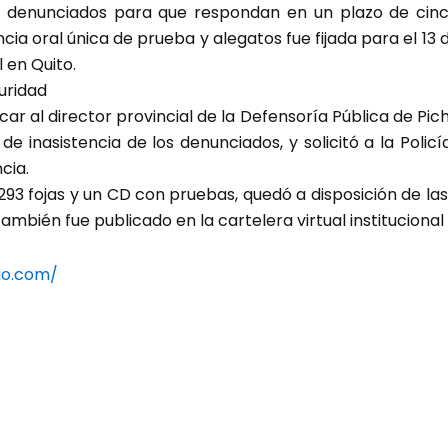
res denunciados para que respondan en un plazo de cinc
cia oral única de prueba y alegatos fue fijada para el 13
l en Quito.
uridad
car al director provincial de la Defensoría Pública de Pi
 inasistencia de los denunciados, y solicitó a la Policí
cia.
93 fojas y un CD con pruebas, quedó a disposición de las
 también fue publicado en la cartelera virtual institucional 
io.com/