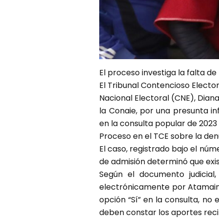
El proceso investiga la falta 
El Tribunal Contencioso Electo
Nacional Electoral (CNE), Diana
la Conaie, por una presunta i
en la consulta popular de 2023
Proceso en el TCE sobre la denu
El caso, registrado bajo el nú
de admisión determinó que exist
Según el documento judicial
electrónicamente por Atamaint 
opción “Sí” en la consulta, no
deben constar los aportes recib