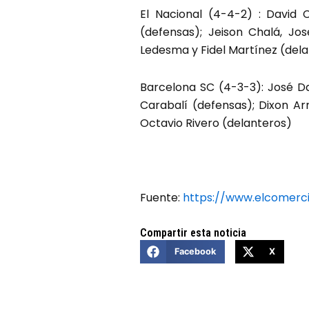
El Nacional (4-4-2) : David 
(defensas); Jeison Chalá, Jo
Ledesma y Fidel Martínez (dela
Barcelona SC (4-3-3): José Dav
Carabalí (defensas); Dixon Ar
Octavio Rivero (delanteros)
Fuente:
https://www.elcomerc
Compartir esta noticia
Facebook
X