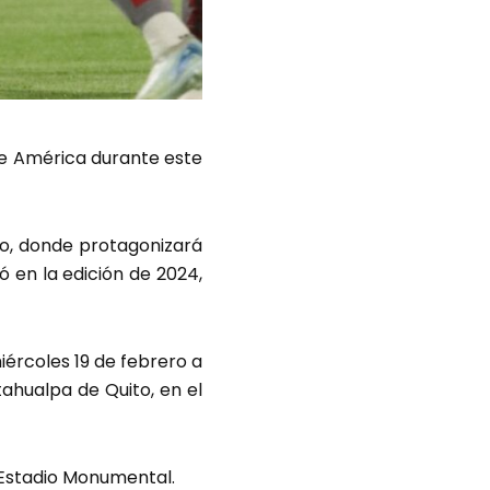
 de América durante este
eo, donde protagonizará
ó en la edición de 2024,
iércoles 19 de febrero a
tahualpa de Quito, en el
l Estadio Monumental.