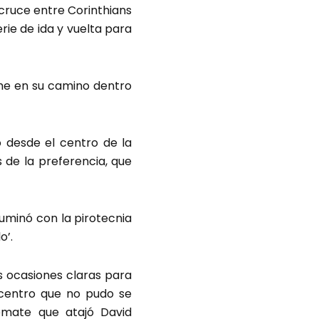
 cruce entre Corinthians
rie de ida y vuelta para
me en su camino dentro
có desde el centro de la
 de la preferencia, que
iluminó con la pirotecnia
o’.
ras ocasiones claras para
n centro que no pudo se
emate que atajó David