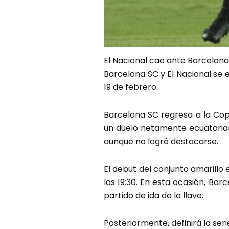
El Nacional cae ante Barcelon
Barcelona SC y El Nacional se 
19 de febrero.
Barcelona SC regresa a la Cop
un duelo netamente ecuatoriano
aunque no logró destacarse.
El debut del conjunto amarillo
las 19:30. En esta ocasión, Ba
partido de ida de la llave.
Posteriormente, definirá la ser