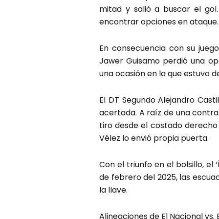
mitad y salió a buscar el go
encontrar opciones en ataque.
En consecuencia con su juego,
Jawer Guisamo perdió una opo
una ocasión en la que estuvo de
El DT Segundo Alejandro Castil
acertada. A raíz de una contra y
tiro desde el costado derecho 
Vélez lo envió propia puerta.
Con el triunfo en el bolsillo, e
de febrero del 2025, las escua
la llave.
Alineaciones de El Nacional vs.