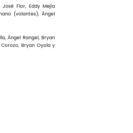
 José Flor, Eddy Mejía
mano (volantes); Ángel
la, Ángel Rangel, Bryan
r Corozo, Bryan Oyola y