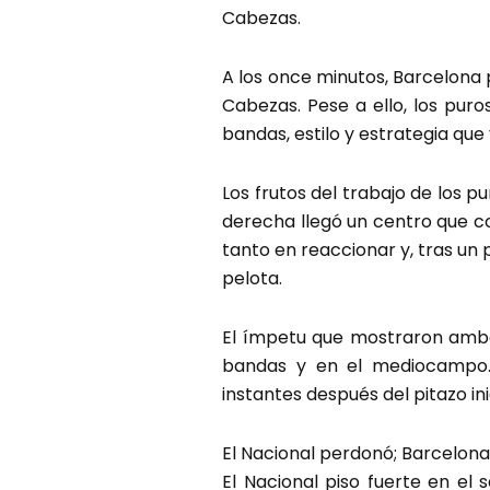
Cabezas.
A los once minutos, Barcelona p
Cabezas. Pese a ello, los pur
bandas, estilo y estrategia que
Los frutos del trabajo de los pu
derecha llegó un centro que co
tanto en reaccionar y, tras u
pelota.
El ímpetu que mostraron ambo
bandas y en el mediocampo. N
instantes después del pitazo in
El Nacional perdonó; Barcelona
El Nacional piso fuerte en el