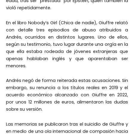
edad, tras ser “prestada” por Epstein, quien también la
violó repetidamente.
En el libro Nobody’s Girl (Chica de nadie), Giuffre relató
con detalle tres episodios de abuso atribuidos a
Andrés, ocurridos en distintos lugares. Uno de ellos,
según su testimonio, tuvo lugar durante una orgía en la
que ella estaba rodeada de jóvenes extranjeras que
apenas hablaban inglés y que aparentaban ser
menores.
Andrés negó de forma reiterada estas acusaciones. Sin
embargo, su renuncia a los títulos reales en 2019 y el
acuerdo económico alcanzado con Giuffre en 2022,
por unos 12 millones de euros, alimentaron las dudas
sobre su versión.
Las memorias se publicaron tras el suicidio de Giuffre y
en medio de una ola internacional de compasión hacia