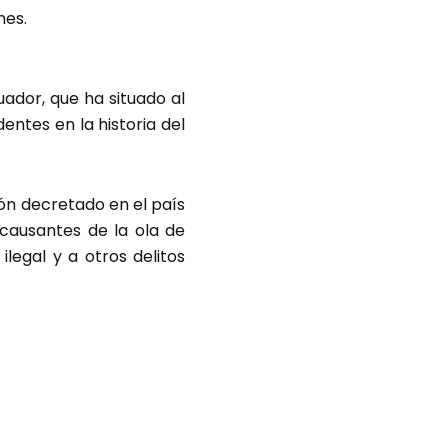
nes.
uador, que ha situado al
entes en la historia del
ión decretado en el país
 causantes de la ola de
ilegal y a otros delitos