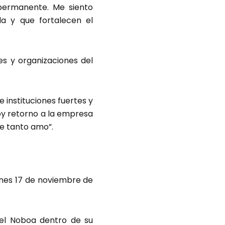
 permanente. Me siento
la y que fortalecen el
es y organizaciones del
 instituciones fuertes y
Hoy retorno a la empresa
ue tanto amo”.
lunes 17 de noviembre de
iel Noboa dentro de su