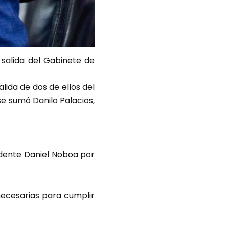
 salida del Gabinete de
lida de dos de ellos del
se sumó Danilo Palacios,
idente Daniel Noboa por
necesarias para cumplir