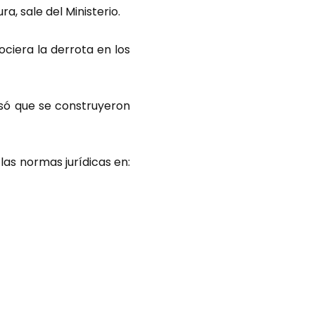
a, sale del Ministerio.
ociera la derrota en los
esó que se construyeron
 las normas jurídicas en: