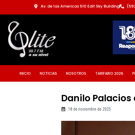
Ir
Av. de las Americas 510 Edif Sky Building
(59
al
contenido
INICIO
NOTICIAS
NOSOTROS
TARIFARIO 2026
P
Danilo Palacios 
18 de noviembre de 2025