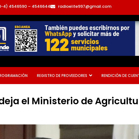
3-4) 4546590 – 4546644
radioelite997@gmail.com
ROGRAMACIÓN
REGISTRO DE PROVEEDORES
RENDICIÓN DE CUEN
deja el Ministerio de Agricult