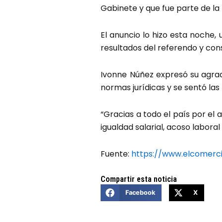
Gabinete y que fue parte de la t
El anuncio lo hizo esta noche,
resultados del referendo y con
Ivonne Núñez expresó su agrad
normas jurídicas y se sentó las 
“Gracias a todo el país por el 
igualdad salarial, acoso laboral 
Fuente:
https://www.elcomerc
Compartir esta noticia
Facebook
X