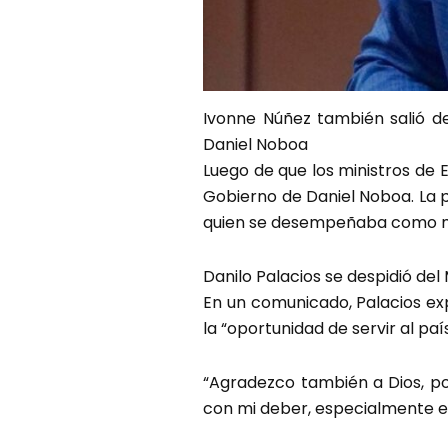
Ivonne Núñez también salió de
Daniel Noboa
Luego de que los ministros de E
Gobierno de Daniel Noboa. La p
quien se desempeñaba como min
Danilo Palacios se despidió del
En un comunicado, Palacios exp
la “oportunidad de servir al pa
“Agradezco también a Dios, po
con mi deber, especialmente e