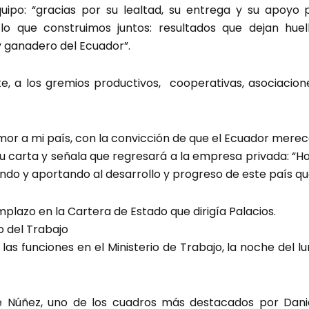
uipo: “gracias por su lealtad, su entrega y su apoyo
o que construimos juntos: resultados que dejan huel
y ganadero del Ecuador”.
, a los gremios productivos, cooperativas, asociacion
amor a mi país, con la convicción de que el Ecuador merece
su carta y señala que regresará a la empresa privada: “
ndo y aportando al desarrollo y progreso de este país q
plazo en la Cartera de Estado que dirigía Palacios.
o del Trabajo
las funciones en el Ministerio de Trabajo, la noche del 
ne Núñez, uno de los cuadros más destacados por Dan