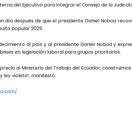
erna del Ejecutivo para integrar el Consejo de la Judicatur
 un día después de que el presidente Daniel Noboa recon
sulta popular 2025.
ecimiento al país y al presidente Daniel Noboa y expr
bases en legislación laboral para grupos prioritarios.
aprecio al Ministerio del Trabajo del Ecuador, construimos
y ley violeta“, manifestó.
io.com/