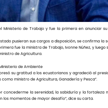
l Ministerio de Trabajo y fue la primera en anunciar su
stado pusieran sus cargos a disposición, se confirma la sa
rimera fue la ministra de Trabajo, Ivonne Núñez, y luego 
istro de Agricultura.
 Ministerio de Ambiente
resó su gratitud a los ecuatorianos y agradeció al pres
ís como ministro de Agricultura, Ganadería y Pesca”.
r concederme la serenidad, la sabiduría y la fortaleza 
n los momentos de mayor desafío”, dice su carta.