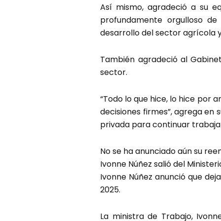
Así mismo, agradeció a su eq
profundamente orgulloso de l
desarrollo del sector agrícola 
También agradeció al Gabinete
sector.
“Todo lo que hice, lo hice por 
decisiones firmes”, agrega en 
privada para continuar trabaja
No se ha anunciado aún su reem
Ivonne Núñez salió del Ministeri
Ivonne Núñez anunció que deja 
2025.
La ministra de Trabajo, Ivon