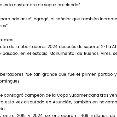
olo es la costumbre de seguir creciendo”.
e para adelante”, agregó, al señalar que también increm
es“.
premios
n de la Libertadores 2024 después de superar 2-1 a Atlé
e pasado, en el estadio Monumental de Buenos Aires, se
Libertadores fue tan grande que fue el primer partido y
omínguez.
 se consagró campeón de la Copa Sudamericana tras vence
pero esta vez disputada en Asunción, también en noviemb
io.
, entre 2019 y 2024 se entregaron 1.469 millones de