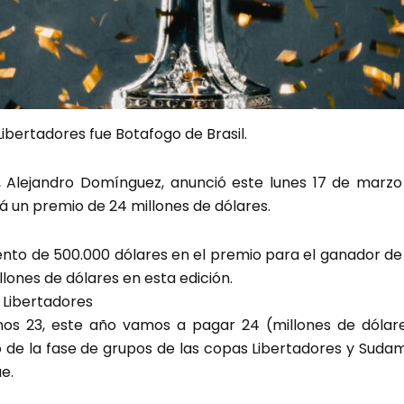
ibertadores fue Botafogo de Brasil.
, Alejandro Domínguez, anunció este lunes 17 de marz
á un premio de 24 millones de dólares.
nto de 500.000 dólares en el premio para el ganador d
llones de dólares en esta edición.
a Libertadores
os 23, este año vamos a pagar 24 (millones de dólar
 de la fase de grupos de las copas Libertadores y Sudam
e.