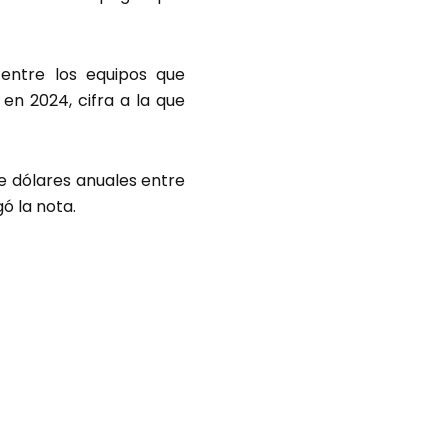
 entre los equipos que
 en 2024, cifra a la que
de dólares anuales entre
ó la nota.