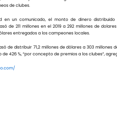
neos de clubes.
ad en un comunicado, el monto de dinero distribuido
asó de 211 millones en el 2019 a 292 millones de dolares
dólares entregados a los campeones locales.
ó de distribuir 71,2 millones de dólares a 303 millones 
o de 426 %, “por concepto de premios a los clubes”, agreg
io.com/