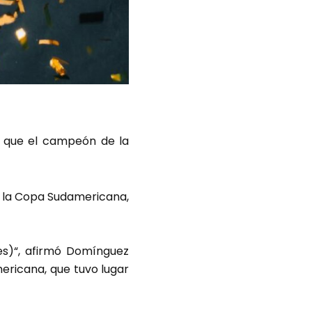
o que el campeón de la
e la Copa Sudamericana,
es)“, afirmó Domínguez
ericana, que tuvo lugar