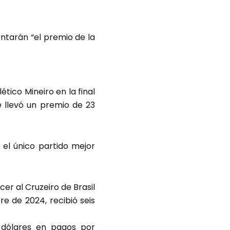
entarán “el premio de la
tico Mineiro en la final
 llevó un premio de 23
 el único partido mejor
r al Cruzeiro de Brasil
re de 2024, recibió seis
 dólares en pagos por