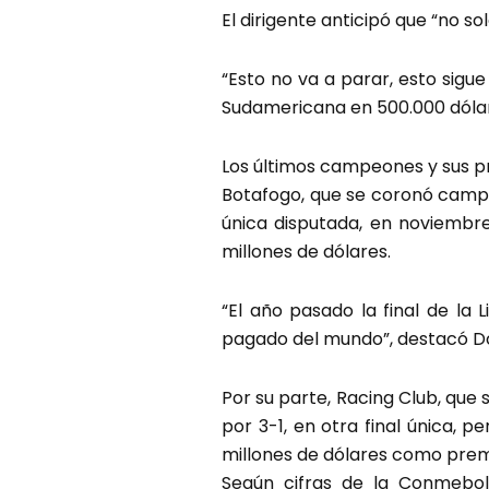
El dirigente anticipó que “no s
“Esto no va a parar, esto sigu
Sudamericana en 500.000 dólar
Los últimos campeones y sus 
Botafogo, que se coronó campeó
única disputada, en noviembr
millones de dólares.
“El año pasado la final de la 
pagado del mundo”, destacó D
Por su parte, Racing Club, que
por 3-1, en otra final única, 
millones de dólares como prem
Según cifras de la Conmebol