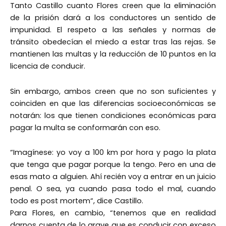
Tanto Castillo cuanto Flores creen que la eliminación
de la prisión dará a los conductores un sentido de
impunidad. El respeto a las señales y normas de
tránsito obedecían el miedo a estar tras las rejas. Se
mantienen las multas y la reducción de 10 puntos en la
licencia de conducir.
Sin embargo, ambos creen que no son suficientes y
coinciden en que las diferencias socioeconómicas se
notarán: los que tienen condiciones económicas para
pagar la multa se conformarán con eso.
“Imagínese: yo voy a 100 km por hora y pago la plata
que tenga que pagar porque la tengo. Pero en una de
esas mato a alguien. Ahí recién voy a entrar en un juicio
penal. O sea, ya cuando pasa todo el mal, cuando
todo es post mortem“, dice Castillo.
Para Flores, en cambio, “tenemos que en realidad
darnos cuenta de lo grave que es conducir con exceso