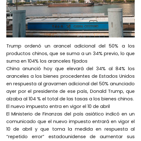
Trump ordenó un arancel adicional del 50% a los
productos chinos, que se suma a un 34% previo, lo que
suma en 104% los aranceles fijados
China anunció hoy que elevará del 34% al 84% los
aranceles a los bienes procedentes de Estados Unidos
en respuesta al gravamen adicional del 50% anunciado
ayer por el presidente de ese país, Donald Trump, que
alzaba al 104 % el total de las tasas a los bienes chinos.
El nuevo impuesto entra en vigor el 10 de abril
El Ministerio de Finanzas del país asiático indicó en un
comunicado que el nuevo impuesto entrará en vigor el
10 de abril y que toma la medida en respuesta al
“repetido error” estadounidense de aumentar sus