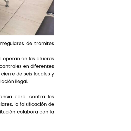
irregulares de trámites
e operan en las afueras
 controles en diferentes
cierre de seis locales y
ación ilegal.
ancia cero’ contra los
res, la falsificación de
titución colabora con la