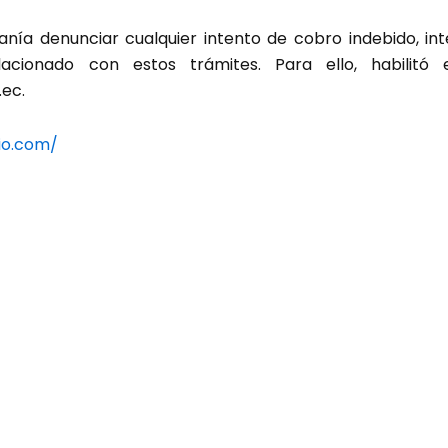
adanía denunciar cualquier intento de cobro indebido, in
acionado con estos trámites. Para ello, habilitó el
.ec
.
io.com/