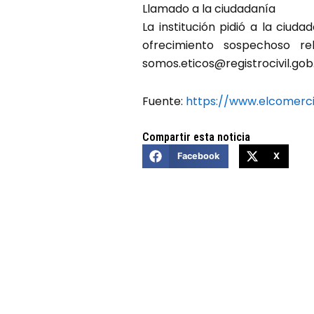
Llamado a la ciudadanía
La institución pidió a la ciud
ofrecimiento sospechoso rel
somos.eticos@registrocivil.gob
Fuente:
https://www.elcomerc
Compartir esta noticia
Facebook
X