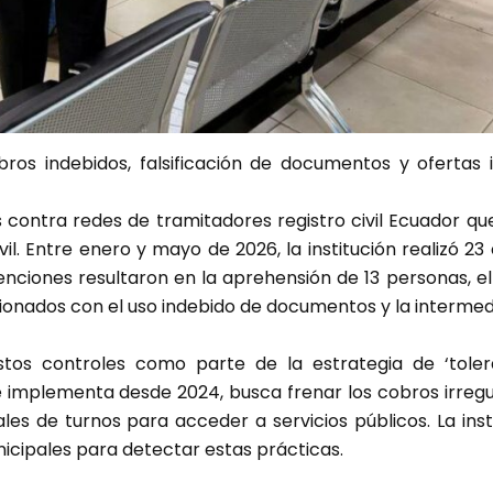
bros indebidos, falsificación de documentos y ofertas 
 contra redes de tramitadores registro civil Ecuador qu
vil. Entre enero y mayo de 2026, la institución realizó 23
enciones resultaron en la aprehensión de 13 personas, el 
ionados con el uso indebido de documentos y la intermedi
stos controles como parte de la estrategia de ‘toler
e implementa desde 2024, busca frenar los cobros irregula
les de turnos para acceder a servicios públicos. La ins
nicipales para detectar estas prácticas.