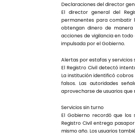
Declaraciones del director gen
El director general del Regi
permanentes para combatir la
obtengan dinero de manera ir
acciones de vigilancia en todo
impulsada por el Gobierno.
Alertas por estafas y servicios 
El Registro Civil detectó inten
La institución identificó cobr
falsos. Las autoridades seña
aprovecharse de usuarios que ne
Servicios sin turno
El Gobierno recordó que los 
Registro Civil entrega pasapo
mismo año. Los usuarios tambi