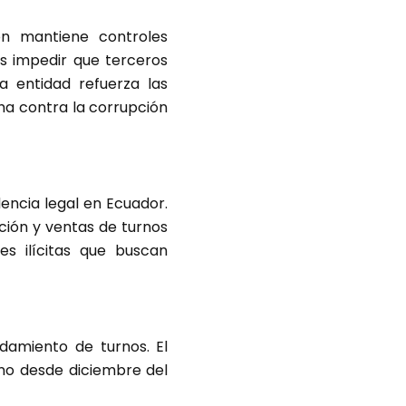
ión mantiene controles
s impedir que terceros
a entidad refuerza las
cha contra la corrupción
dencia legal en Ecuador.
ación y ventas de turnos
es ilícitas que buscan
damiento de turnos. El
rno desde diciembre del