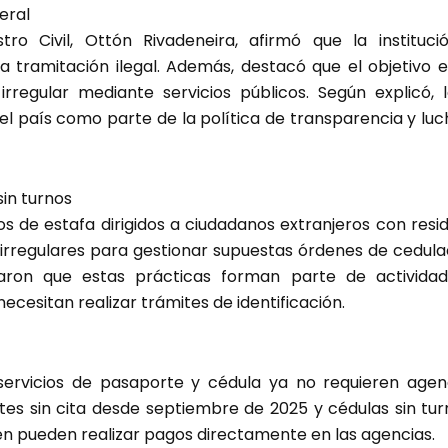
eral
stro Civil, Ottón Rivadeneira, afirmó que la instituc
 tramitación ilegal. Además, destacó que el objetivo e
regular mediante servicios públicos. Según explicó, l
 el país como parte de la política de transparencia y lu
sin turnos
tos de estafa dirigidos a ciudadanos extranjeros con resi
os irregulares para gestionar supuestas órdenes de cedul
laron que estas prácticas forman parte de actividad
cesitan realizar trámites de identificación.
servicios de pasaporte y cédula ya no requieren agen
rtes sin cita desde septiembre de 2025 y cédulas sin tu
én pueden realizar pagos directamente en las agencias.