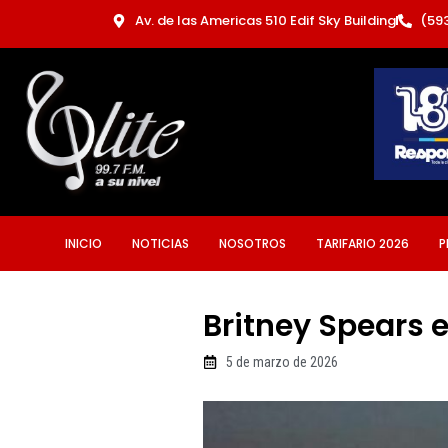
Ir
Av. de las Americas 510 Edif Sky Building
(59
al
contenido
INICIO
NOTICIAS
NOSOTROS
TARIFARIO 2026
P
Britney Spears e
5 de marzo de 2026