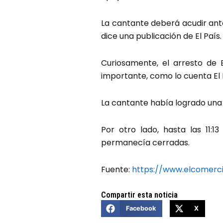
La cantante deberá acudir ante
dice una publicación de El País.
Curiosamente, el arresto de 
importante, como lo cuenta El
La cantante había logrado una 
Por otro lado, hasta las 11:
permanecía cerradas.
Fuente:
https://www.elcomerc
Compartir esta noticia
Facebook
X