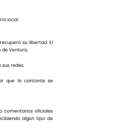
ía local.
ecuperó su libertad. El
o de Ventura.
 sus redes.
car que la cantante se
o comentarios oficiales
cibiendo algún tipo de