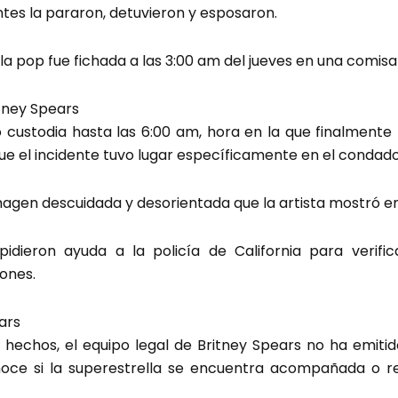
tes la pararon, detuvieron y esposaron.
lla pop fue fichada a las 3:00 am del jueves en una comisar
itney Spears
custodia hasta las 6:00 am, hora en la que finalmente r
que el incidente tuvo lugar específicamente en el condad
agen descuidada y desorientada que la artista mostró en
pidieron ayuda a la policía de California para verifi
ones.
ars
 hechos, el equipo legal de Britney Spears no ha emitid
ce si la superestrella se encuentra acompañada o re