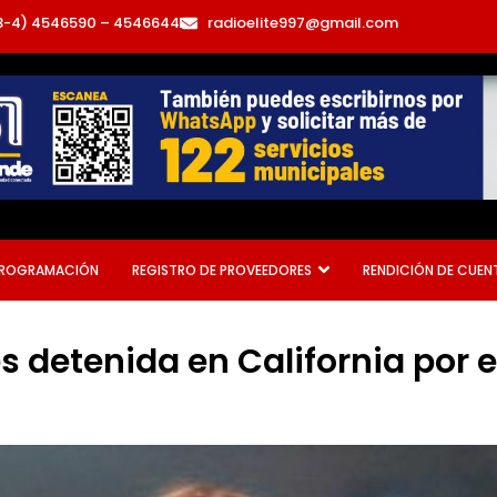
3-4) 4546590 – 4546644
radioelite997@gmail.com
ROGRAMACIÓN
REGISTRO DE PROVEEDORES
RENDICIÓN DE CUEN
s detenida en California por 