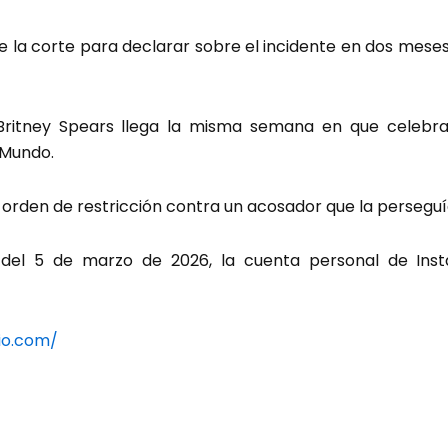
 la corte para declarar sobre el incidente en dos meses
Britney Spears llega la misma semana en que celebraba
 Mundo.
orden de restricción contra un acosador que la perseguí
13 del 5 de marzo de 2026, la cuenta personal de In
io.com/