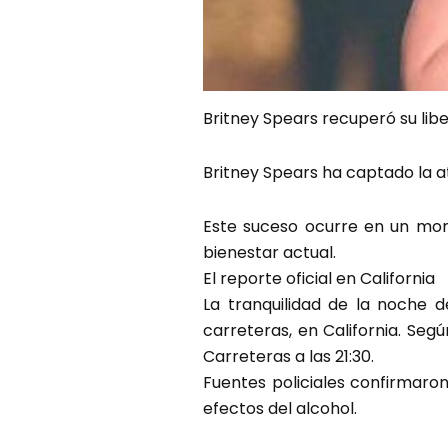
Britney Spears recuperó su lib
Britney Spears ha captado la at
Este suceso ocurre en un mo
bienestar actual.
El reporte oficial en California
La tranquilidad de la noche d
carreteras, en California. Segú
Carreteras a las 21:30.
Fuentes policiales confirmaron
efectos del alcohol.