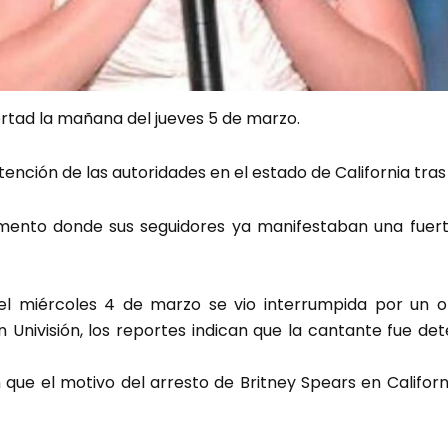
ertad la mañana del jueves 5 de marzo.
ención de las autoridades en el estado de California tras
mento donde sus seguidores ya manifestaban una fuer
el miércoles 4 de marzo se vio interrumpida por un op
n Univisión, los reportes indican que la cantante fue det
 que el motivo del arresto de Britney Spears en Californ