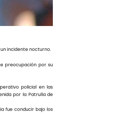
 un incidente nocturno.
te preocupación por su
erativo policial en las
enida por la Patrulla de
ia fue conducir bajo los