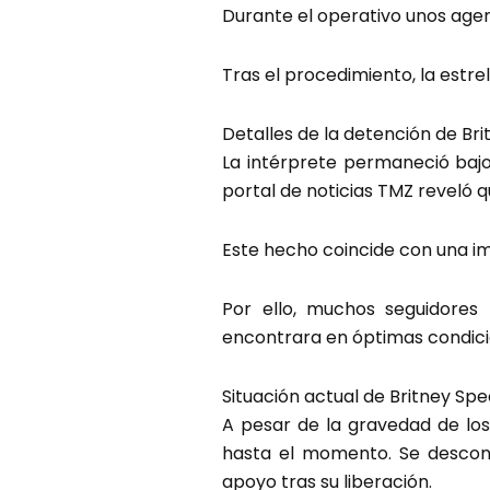
Durante el operativo unos agen
Tras el procedimiento, la estre
Detalles de la detención de Br
La intérprete permaneció bajo 
portal de noticias TMZ reveló 
Este hecho coincide con una im
Por ello, muchos seguidores 
encontrara en óptimas condici
Situación actual de Britney Spe
A pesar de la gravedad de los
hasta el momento. Se descono
apoyo tras su liberación.