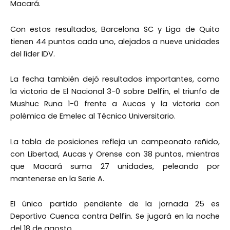
Macará.
Con estos resultados, Barcelona SC y Liga de Quito
tienen 44 puntos cada uno, alejados a nueve unidades
del líder IDV.
La fecha también dejó resultados importantes, como
la victoria de El Nacional 3-0 sobre Delfín, el triunfo de
Mushuc Runa 1-0 frente a Aucas y la victoria con
polémica de Emelec al Técnico Universitario.
La tabla de posiciones refleja un campeonato reñido,
con Libertad, Aucas y Orense con 38 puntos, mientras
que Macará suma 27 unidades, peleando por
mantenerse en la Serie A.
El único partido pendiente de la jornada 25 es
Deportivo Cuenca contra Delfín. Se jugará en la noche
del 18 de agosto.