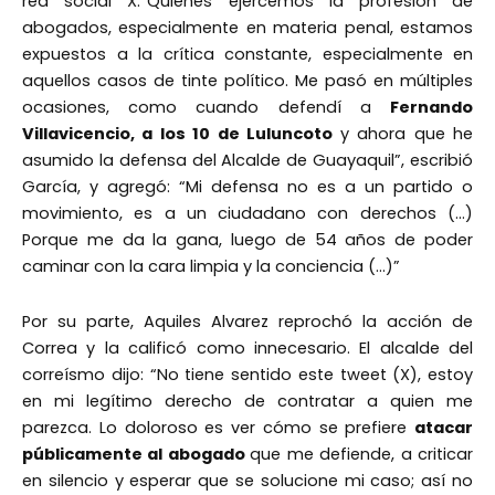
red social X.“Quienes ejercemos la profesión de
abogados, especialmente en materia penal, estamos
expuestos a la crítica constante, especialmente en
aquellos casos de tinte político. Me pasó en múltiples
ocasiones, como cuando defendí a
Fernando
Villavicencio, a los 10 de Luluncoto
y ahora que he
asumido la defensa del Alcalde de Guayaquil”, escribió
García, y agregó: “Mi defensa no es a un partido o
movimiento, es a un ciudadano con derechos (…)
Porque me da la gana, luego de 54 años de poder
caminar con la cara limpia y la conciencia (…)”
Por su parte, Aquiles Alvarez reprochó la acción de
Correa y la calificó como innecesario. El alcalde del
correísmo dijo: “No tiene sentido este tweet (X), estoy
en mi legítimo derecho de contratar a quien me
parezca. Lo doloroso es ver cómo se prefiere
atacar
públicamente al abogado
que me defiende, a criticar
en silencio y esperar que se solucione mi caso; así no