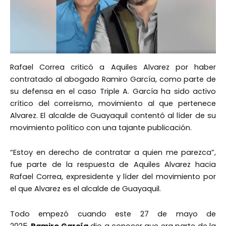
Rafael Correa criticó a Aquiles Alvarez por haber
contratado al abogado Ramiro García, como parte de
su defensa en el caso Triple A. García ha sido activo
crítico del correísmo, movimiento al que pertenece
Alvarez. El alcalde de Guayaquil contentó al líder de su
movimiento político con una tajante publicación.
“Estoy en derecho de contratar a quien me parezca”,
fue parte de la respuesta de Aquiles Alvarez hacia
Rafael Correa, expresidente y líder del movimiento por
el que Alvarez es el alcalde de Guayaquil.
Todo empezó cuando este 27 de mayo de
2025,
Ramiro García
dio a conocer que era parte de la