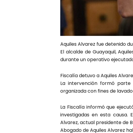
Aquiles Alvarez fue detenido dur
El alcalde de Guayaquil, Aqui
durante un operativo ejecutado 
Fiscalía detuvo a Aquiles Alva
La intervención formó parte
organizada con fines de lavado 
La Fiscalía informó que ejecu
investigadas en esta causa. 
Alvarez, actual presidente de B
Abogado de Aquiles Alvarez ha