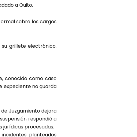
adado a Quito.
 formal sobre los cargos
u grillete electrónico,
te, conocido como caso
Ese expediente no guarda
al de Juzgamiento dejara
a suspensión respondió a
 jurídicas procesadas.
 incidentes planteados