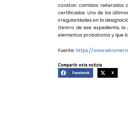
constan cambios reiterados d
certificadas. Uno de los último
irregularidades en la designaci
Dentro de ese expediente, la
elementos probatorios y que l
Fuente:
https://www.elcomerc
Compartir esta noticia
Facebook
X