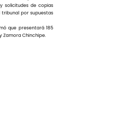
 solicitudes de copias
l tribunal por supuestas
rmó que presentará 185
 y Zamora Chinchipe.