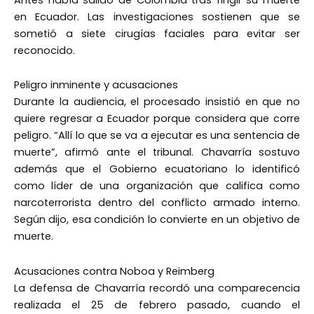
en Ecuador. Las investigaciones sostienen que se
sometió a siete cirugías faciales para evitar ser
reconocido.
Peligro inminente y acusaciones
Durante la audiencia, el procesado insistió en que no
quiere regresar a Ecuador porque considera que corre
peligro. “Allí lo que se va a ejecutar es una sentencia de
muerte”, afirmó ante el tribunal. Chavarría sostuvo
además que el Gobierno ecuatoriano lo identificó
como líder de una organización que califica como
narcoterrorista dentro del conflicto armado interno.
Según dijo, esa condición lo convierte en un objetivo de
muerte.
Acusaciones contra Noboa y Reimberg
La defensa de Chavarría recordó una comparecencia
realizada el 25 de febrero pasado, cuando el