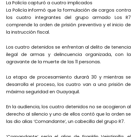
La Policía capturó a cuatro implicados
La Policía informó que la formulación de cargos contra
los cuatro integrantes del grupo armado Los R7
comprende la orden de prisión preventiva y el inicio de
la instrucción fiscal.
Los cuatro detenidos se enfrentan al delito de tenencia
ilegal de armas y delincuencia organizada, con la
agravante de la muerte de las 11 personas.
La etapa de procesamiento durará 30 y mientras se
desarrolla el proceso, los cuatro van a una prisión de
máxima seguridad en Guayaquil.
En la audiencia, los cuatro detenidos no se acogieron al
derecho al silencio y uno de ellos contó que la orden se
las dio alias ‘Comandante’, un cabecilla del grupo R7.
‘Comandante’ sería el alias de Franklin Veintimilla, el