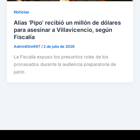
Noticias
Alias ‘Pipo’ recibió un millón de dólares
para asesinar a Villavicencio, según
Fiscalía
AdminElite997
/
2 de julio de 2026
La Fiscalía expuso los presuntos roles de los
procesados durante la audiencia preparatoria de
juicio.