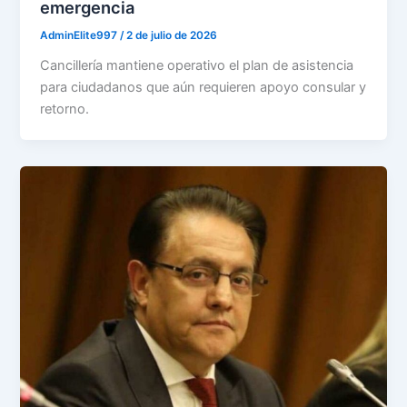
emergencia
AdminElite997
/
2 de julio de 2026
Cancillería mantiene operativo el plan de asistencia
para ciudadanos que aún requieren apoyo consular y
retorno.